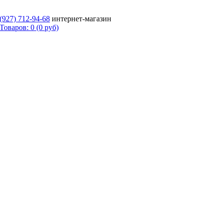
 (927)
712-94-68
интернет-магазин
Товаров: 0 (0 руб)