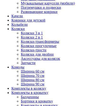
Музыкальные карусели (мобили)
Погремушки и подвески
Развивающие коврики
Качели
Коврики для детской
Колыбели
Коляски
Коляски 3 в 1
Коляски 2 в 1
Коляски-трансформеры
Коляски прогулочные
Коляски-трости
Коляски для двойни
Аксессуары для колясок
Запчасти
Комоды
Ширина 60 см
Ширина 70 см
Ширина 80 см
Ширина 90 см
Комплекты в коляску
Комплекты в кроватку
Балдахины
Бортики в кроватку
Комплекты в кроватку