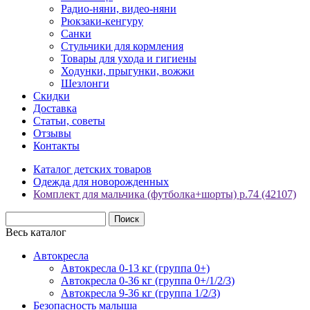
Радио-няни, видео-няни
Рюкзаки-кенгуру
Санки
Стульчики для кормления
Товары для ухода и гигиены
Ходунки, прыгунки, вожжи
Шезлонги
Скидки
Доставка
Статьи, советы
Отзывы
Контакты
Каталог детских товаров
Одежда для новорожденных
Комплект для мальчика (футболка+шорты) р.74 (42107)
Весь каталог
Автокресла
Автокресла 0-13 кг (группа 0+)
Автокресла 0-36 кг (группа 0+/1/2/3)
Автокресла 9-36 кг (группа 1/2/3)
Безопасность малыша