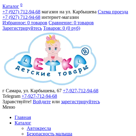
0
Каталог
+7 (927)
712-94-68
магазин на ул. Карбышева
Схема проезда
+7 (927)
712-94-68
интернет-магазин
Избранное: 0 товаров
Сравнение: 0 товаров
Зарегистрируйтесь
Товаров: 0 (0 руб)
г Самара, ул. Карбышева, 67
+7-927-712-94-68
Telegram
+7-927-712-94-68
Здравствуйте!
Войдите
или
зарегистрируйтесь
Меню
Главная
Каталог
Автокресла
Безопасность малыша