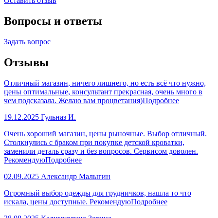
Оставить отзыв
Вопросы и ответы
Задать вопрос
Отзывы
Отличный магазин, ничего лишнего, но есть всё что нужно,
цены оптимальные, консультант прекрасная, очень много в
чем подсказала. Желаю вам процветания)
Подробнее
19.12.2025
Гульназ И.
Очень хороший магазин, цены рыночные. Выбор отличный.
Столкнулись с браком при покупке детской кроватки,
заменили деталь сразу и без вопросов. Сервисом доволен.
Рекомендую
Подробнее
02.09.2025
Александр Малыгин
Огромный выбор одежды для грудничков, нашла то что
искала, цены доступные. Рекомендую
Подробнее