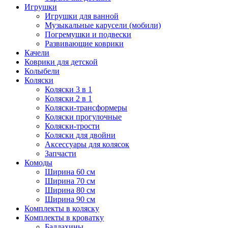
Игрушки
Игрушки для ванной
Музыкальные карусели (мобили)
Погремушки и подвески
Развивающие коврики
Качели
Коврики для детской
Колыбели
Коляски
Коляски 3 в 1
Коляски 2 в 1
Коляски-трансформеры
Коляски прогулочные
Коляски-трости
Коляски для двойни
Аксессуары для колясок
Запчасти
Комоды
Ширина 60 см
Ширина 70 см
Ширина 80 см
Ширина 90 см
Комплекты в коляску
Комплекты в кроватку
Балдахины