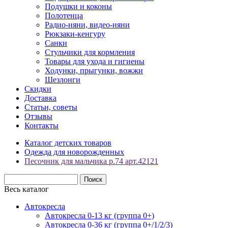
Подушки и коконы
Полотенца
Радио-няни, видео-няни
Рюкзаки-кенгуру
Санки
Стульчики для кормления
Товары для ухода и гигиены
Ходунки, прыгунки, вожжи
Шезлонги
Скидки
Доставка
Статьи, советы
Отзывы
Контакты
Каталог детских товаров
Одежда для новорожденных
Песочник для мальчика р.74 арт.42121
Весь каталог
Автокресла
Автокресла 0-13 кг (группа 0+)
Автокресла 0-36 кг (группа 0+/1/2/3)