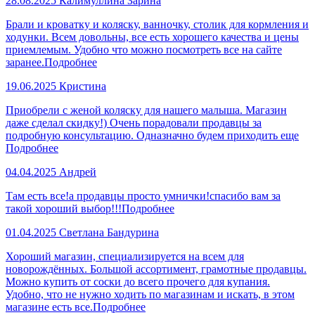
28.08.2025
Калимуллина Зарина
Брали и кроватку и коляску, ванночку, столик для кормления и
ходунки. Всем довольны, все есть хорошего качества и цены
приемлемым. Удобно что можно посмотреть все на сайте
заранее.
Подробнее
19.06.2025
Кристина
Приобрели с женой коляску для нашего малыша. Магазин
даже сделал скидку!) Очень порадовали продавцы за
подробную консультацию. Одназначно будем приходить еще
Подробнее
04.04.2025
Андрей
Там есть все!а продавцы просто умнички!спасибо вам за
такой хороший выбор!!!
Подробнее
01.04.2025
Светлана Бандурина
Хороший магазин, специализируется на всем для
новорождённых. Большой ассортимент, грамотные продавцы.
Можно купить от соски до всего прочего для купания.
Удобно, что не нужно ходить по магазинам и искать, в этом
магазине есть все.
Подробнее