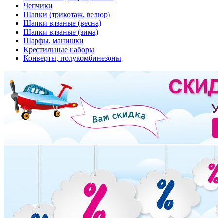
Чепчики
Шапки (трикотаж, велюр)
Шапки вязаные (весна)
Шапки вязаные (зима)
Шарфы, манишки
Крестильные наборы
Конверты, полукомбинезоны