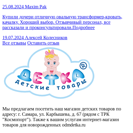
25.08.2024
Maxim Pak
Купили дочери отличную овальную трансформер-кровать,
качалку. Хороший выбор. Отзывчивый персонал, все
рассказали и проконсультировали.
Подробнее
19.07.2024
Алексей Колесников
Все отзывы
Оставить отзыв
Мы предлагаем посетить наш магазин детских товаров по
адресу: г. Самара, ул. Карбышева, д. 67 (рядом с ТРК
"Космопорт"). Также к вашим услугам интернет-магазин
товаров для новорожденных odmdetka.ru