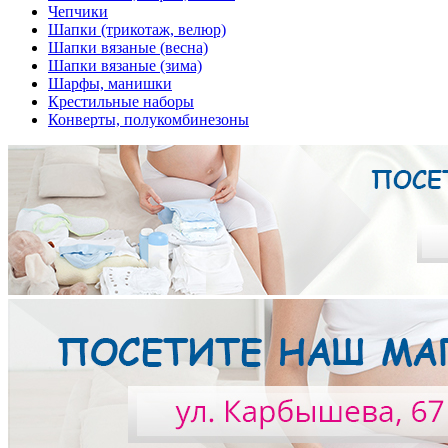
Чепчики
Шапки (трикотаж, велюр)
Шапки вязаные (весна)
Шапки вязаные (зима)
Шарфы, манишки
Крестильные наборы
Конверты, полукомбинезоны