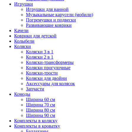
Игрушки
Игрушки для ванной
Музыкальные карусели (мобили)
Погремушки и подвески
Развивающие коврики
Качели
Коврики для детской
Колыбели
Коляски
Коляски 3 в 1
Коляски 2 в 1
Коляски-трансформеры
Коляски прогулочные
Коляски-трости
Коляски для двойни
Аксессуары для колясок
Запчасти
Комоды
Ширина 60 см
Ширина 70 см
Ширина 80 см
Ширина 90 см
Комплекты в коляску
Комплекты в кроватку
Балдахины