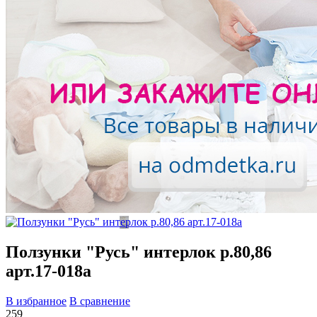
Ползунки "Русь" интерлок р.80,86
арт.17-018а
В избранное
В сравнение
259