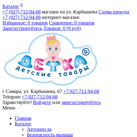
0
Каталог
+7 (927)
712-94-68
магазин на ул. Карбышева
Схема проезда
+7 (927)
712-94-68
интернет-магазин
Избранное: 0 товаров
Сравнение: 0 товаров
Зарегистрируйтесь
Товаров: 0 (0 руб)
г Самара, ул. Карбышева, 67
+7-927-712-94-68
Telegram
+7-927-712-94-68
Здравствуйте!
Войдите
или
зарегистрируйтесь
Меню
Главная
Каталог
Автокресла
Безопасность малыша