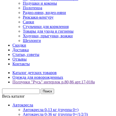
Подушки и коконы
Полотенца
Радио-няни, видео-няни
Рюкзаки-кенгуру
Санки
Стульчики для кормления
Товары для ухода и гигиены
Ходунки, прыгунки, вожжи
Шезлонги
Скидки
Доставка
Статьи, советы
Отзывы
Контакты
Каталог детских товаров
Одежда для новорожденных
Ползунки "Русь" интерлок р.80,86 арт.17-018а
Весь каталог
Автокресла
Автокресла 0-13 кг (группа 0+)
Автокресла 0-36 кг (группа 0+/1/2/3)