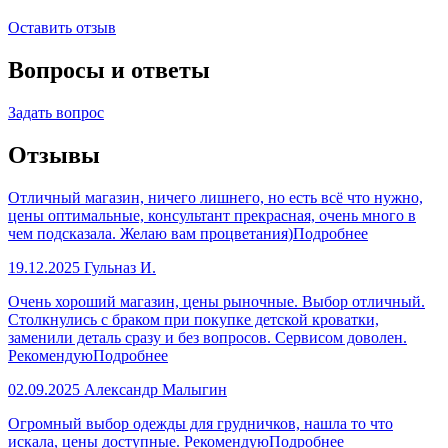
Оставить отзыв
Вопросы и ответы
Задать вопрос
Отзывы
Отличный магазин, ничего лишнего, но есть всё что нужно,
цены оптимальные, консультант прекрасная, очень много в
чем подсказала. Желаю вам процветания)
Подробнее
19.12.2025
Гульназ И.
Очень хороший магазин, цены рыночные. Выбор отличный.
Столкнулись с браком при покупке детской кроватки,
заменили деталь сразу и без вопросов. Сервисом доволен.
Рекомендую
Подробнее
02.09.2025
Александр Малыгин
Огромный выбор одежды для грудничков, нашла то что
искала, цены доступные. Рекомендую
Подробнее