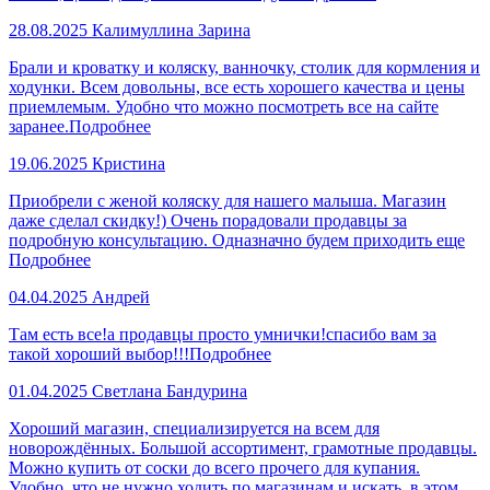
28.08.2025
Калимуллина Зарина
Брали и кроватку и коляску, ванночку, столик для кормления и
ходунки. Всем довольны, все есть хорошего качества и цены
приемлемым. Удобно что можно посмотреть все на сайте
заранее.
Подробнее
19.06.2025
Кристина
Приобрели с женой коляску для нашего малыша. Магазин
даже сделал скидку!) Очень порадовали продавцы за
подробную консультацию. Одназначно будем приходить еще
Подробнее
04.04.2025
Андрей
Там есть все!а продавцы просто умнички!спасибо вам за
такой хороший выбор!!!
Подробнее
01.04.2025
Светлана Бандурина
Хороший магазин, специализируется на всем для
новорождённых. Большой ассортимент, грамотные продавцы.
Можно купить от соски до всего прочего для купания.
Удобно, что не нужно ходить по магазинам и искать, в этом