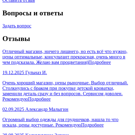
Оставить отзыв
Вопросы и ответы
Задать вопрос
Отзывы
Отличный магазин, ничего лишнего, но есть всё что нужно,
цены оптимальные, консультант прекрасная, очень много в
чем подсказала. Желаю вам процветания)
Подробнее
19.12.2025
Гульназ И.
Очень хороший магазин, цены рыночные. Выбор отличный.
Столкнулись с браком при покупке детской кроватки,
заменили деталь сразу и без вопросов. Сервисом доволен.
Рекомендую
Подробнее
02.09.2025
Александр Малыгин
Огромный выбор одежды для грудничков, нашла то что
искала, цены доступные. Рекомендую
Подробнее