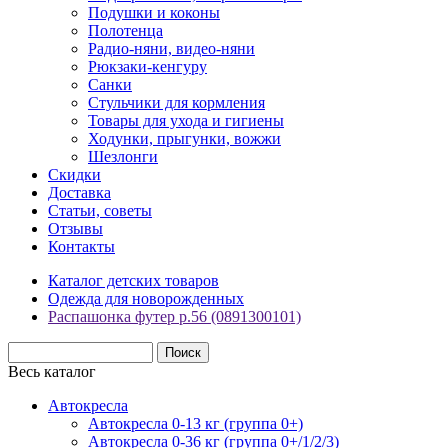
Подушки и коконы
Полотенца
Радио-няни, видео-няни
Рюкзаки-кенгуру
Санки
Стульчики для кормления
Товары для ухода и гигиены
Ходунки, прыгунки, вожжи
Шезлонги
Скидки
Доставка
Статьи, советы
Отзывы
Контакты
Каталог детских товаров
Одежда для новорожденных
Распашонка футер р.56 (0891300101)
Весь каталог
Автокресла
Автокресла 0-13 кг (группа 0+)
Автокресла 0-36 кг (группа 0+/1/2/3)