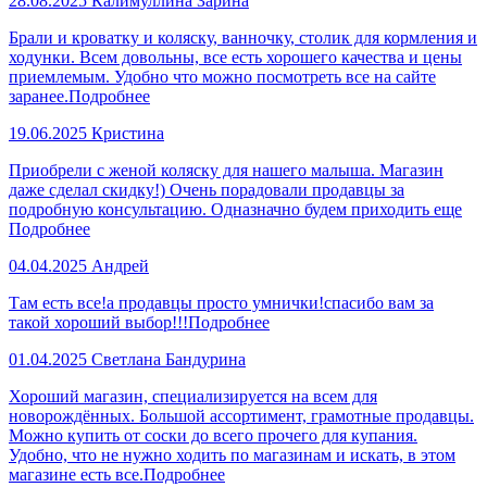
28.08.2025
Калимуллина Зарина
Брали и кроватку и коляску, ванночку, столик для кормления и
ходунки. Всем довольны, все есть хорошего качества и цены
приемлемым. Удобно что можно посмотреть все на сайте
заранее.
Подробнее
19.06.2025
Кристина
Приобрели с женой коляску для нашего малыша. Магазин
даже сделал скидку!) Очень порадовали продавцы за
подробную консультацию. Одназначно будем приходить еще
Подробнее
04.04.2025
Андрей
Там есть все!а продавцы просто умнички!спасибо вам за
такой хороший выбор!!!
Подробнее
01.04.2025
Светлана Бандурина
Хороший магазин, специализируется на всем для
новорождённых. Большой ассортимент, грамотные продавцы.
Можно купить от соски до всего прочего для купания.
Удобно, что не нужно ходить по магазинам и искать, в этом
магазине есть все.
Подробнее