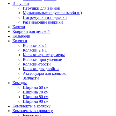
Игрушки
Игрушки для ванной
Музыкальные карусели (мобили)
Погремушки и подвески
Развивающие коврики
Качели
Коврики для детской
Колыбели
Коляски
Коляски 3 в 1
Коляски 2 в 1
Коляски-трансформеры
Коляски прогулочные
Коляски-трости
Коляски для двойни
Аксессуары для колясок
Запчасти
Комоды
Ширина 60 см
Ширина 70 см
Ширина 80 см
Ширина 90 см
Комплекты в коляску
Комплекты в кроватку
Балдахины