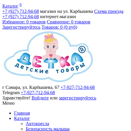
0
Каталог
+7 (927)
712-94-68
магазин на ул. Карбышева
Схема проезда
+7 (927)
712-94-68
интернет-магазин
Избранное: 0 товаров
Сравнение: 0 товаров
Зарегистрируйтесь
Товаров: 0 (0 руб)
г Самара, ул. Карбышева, 67
+7-927-712-94-68
Telegram
+7-927-712-94-68
Здравствуйте!
Войдите
или
зарегистрируйтесь
Меню
Главная
Каталог
Автокресла
Безопасность малыша