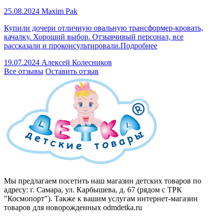
25.08.2024
Maxim Pak
Купили дочери отличную овальную трансформер-кровать,
качалку. Хороший выбор. Отзывчивый персонал, все
рассказали и проконсультировали.
Подробнее
19.07.2024
Алексей Колесников
Все отзывы
Оставить отзыв
Мы предлагаем посетить наш магазин детских товаров по
адресу: г. Самара, ул. Карбышева, д. 67 (рядом с ТРК
"Космопорт"). Также к вашим услугам интернет-магазин
товаров для новорожденных odmdetka.ru