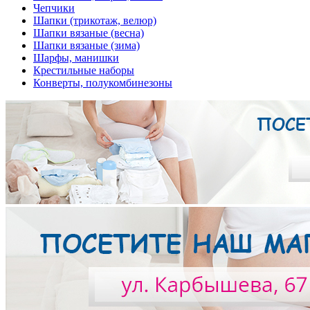
Чепчики
Шапки (трикотаж, велюр)
Шапки вязаные (весна)
Шапки вязаные (зима)
Шарфы, манишки
Крестильные наборы
Конверты, полукомбинезоны