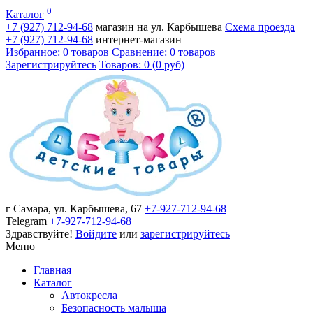
0
Каталог
+7 (927)
712-94-68
магазин на ул. Карбышева
Схема проезда
+7 (927)
712-94-68
интернет-магазин
Избранное: 0 товаров
Сравнение: 0 товаров
Зарегистрируйтесь
Товаров: 0 (0 руб)
г Самара, ул. Карбышева, 67
+7-927-712-94-68
Telegram
+7-927-712-94-68
Здравствуйте!
Войдите
или
зарегистрируйтесь
Меню
Главная
Каталог
Автокресла
Безопасность малыша