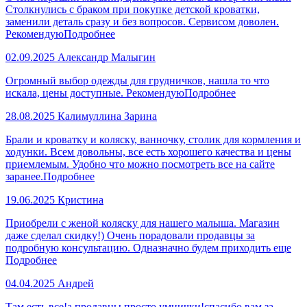
Столкнулись с браком при покупке детской кроватки,
заменили деталь сразу и без вопросов. Сервисом доволен.
Рекомендую
Подробнее
02.09.2025
Александр Малыгин
Огромный выбор одежды для грудничков, нашла то что
искала, цены доступные. Рекомендую
Подробнее
28.08.2025
Калимуллина Зарина
Брали и кроватку и коляску, ванночку, столик для кормления и
ходунки. Всем довольны, все есть хорошего качества и цены
приемлемым. Удобно что можно посмотреть все на сайте
заранее.
Подробнее
19.06.2025
Кристина
Приобрели с женой коляску для нашего малыша. Магазин
даже сделал скидку!) Очень порадовали продавцы за
подробную консультацию. Одназначно будем приходить еще
Подробнее
04.04.2025
Андрей
Там есть все!а продавцы просто умнички!спасибо вам за