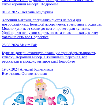
такой хороший выбор!!!
Подробнее
01.04.2025
Светлана Бандурина
Хороший магазин, специализируется на всем для
новорождённых. Большой ассортимент, грамотные продавцы.
Можно купить от соски до всего прочего для купания.
Удобно, что не нужно ходить по магазинам и искать, в этом
магазине есть все.
Подробнее
25.08.2024
Maxim Pak
Купили дочери отличную овальную трансформер-кровать,
качалку. Хороший выбор. Отзывчивый персонал, все
рассказали и проконсультировали.
Подробнее
19.07.2024
Алексей Колесников
Все отзывы
Оставить отзыв