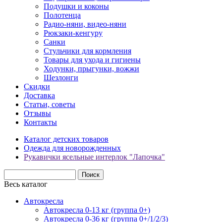
Подушки и коконы
Полотенца
Радио-няни, видео-няни
Рюкзаки-кенгуру
Санки
Стульчики для кормления
Товары для ухода и гигиены
Ходунки, прыгунки, вожжи
Шезлонги
Скидки
Доставка
Статьи, советы
Отзывы
Контакты
Каталог детских товаров
Одежда для новорожденных
Рукавички ясельные интерлок "Лапочка"
Весь каталог
Автокресла
Автокресла 0-13 кг (группа 0+)
Автокресла 0-36 кг (группа 0+/1/2/3)