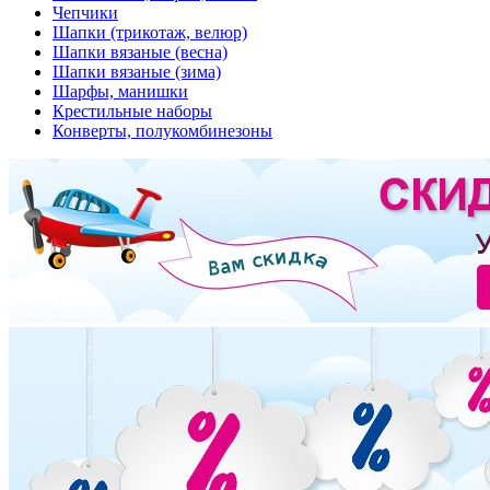
Чепчики
Шапки (трикотаж, велюр)
Шапки вязаные (весна)
Шапки вязаные (зима)
Шарфы, манишки
Крестильные наборы
Конверты, полукомбинезоны