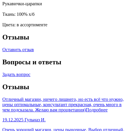
Рукавички-царапки
Ткань: 100% х/б
Цвета: в ассортименте
Отзывы
Оставить отзыв
Вопросы и ответы
Задать вопрос
Отзывы
Отличный магазин, ничего лишнего, но есть всё что нужно,
цены оптимальные, консультант прекрасная, очень много в
чем подсказала. Желаю вам процветания)
Подробнее
19.12.2025
Гульназ И.
Очень хороший магазин, цены рыночные. Выбор отличный.