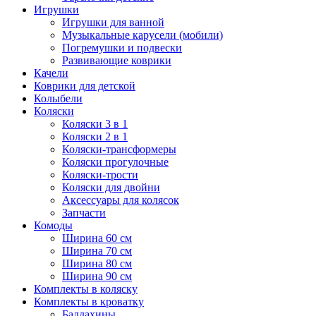
Игрушки
Игрушки для ванной
Музыкальные карусели (мобили)
Погремушки и подвески
Развивающие коврики
Качели
Коврики для детской
Колыбели
Коляски
Коляски 3 в 1
Коляски 2 в 1
Коляски-трансформеры
Коляски прогулочные
Коляски-трости
Коляски для двойни
Аксессуары для колясок
Запчасти
Комоды
Ширина 60 см
Ширина 70 см
Ширина 80 см
Ширина 90 см
Комплекты в коляску
Комплекты в кроватку
Балдахины