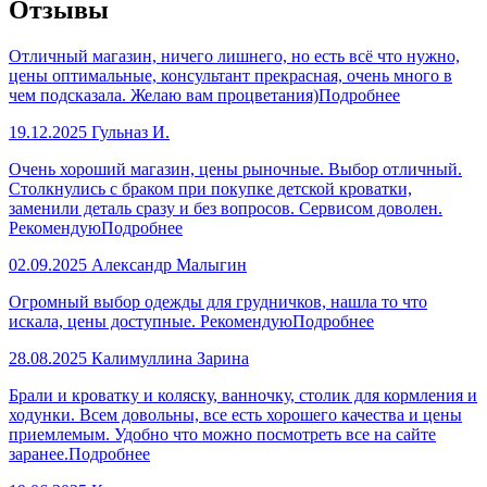
Отзывы
Отличный магазин, ничего лишнего, но есть всё что нужно,
цены оптимальные, консультант прекрасная, очень много в
чем подсказала. Желаю вам процветания)
Подробнее
19.12.2025
Гульназ И.
Очень хороший магазин, цены рыночные. Выбор отличный.
Столкнулись с браком при покупке детской кроватки,
заменили деталь сразу и без вопросов. Сервисом доволен.
Рекомендую
Подробнее
02.09.2025
Александр Малыгин
Огромный выбор одежды для грудничков, нашла то что
искала, цены доступные. Рекомендую
Подробнее
28.08.2025
Калимуллина Зарина
Брали и кроватку и коляску, ванночку, столик для кормления и
ходунки. Всем довольны, все есть хорошего качества и цены
приемлемым. Удобно что можно посмотреть все на сайте
заранее.
Подробнее