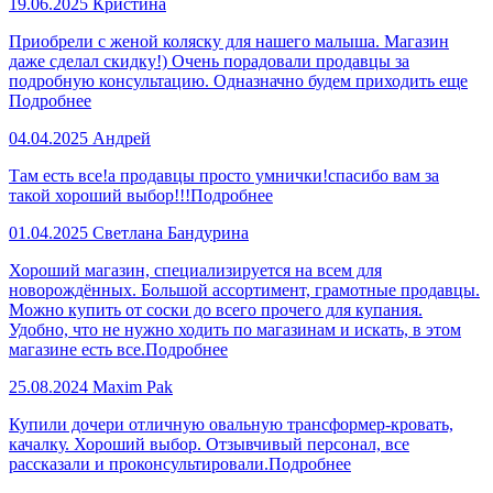
19.06.2025
Кристина
Приобрели с женой коляску для нашего малыша. Магазин
даже сделал скидку!) Очень порадовали продавцы за
подробную консультацию. Одназначно будем приходить еще
Подробнее
04.04.2025
Андрей
Там есть все!а продавцы просто умнички!спасибо вам за
такой хороший выбор!!!
Подробнее
01.04.2025
Светлана Бандурина
Хороший магазин, специализируется на всем для
новорождённых. Большой ассортимент, грамотные продавцы.
Можно купить от соски до всего прочего для купания.
Удобно, что не нужно ходить по магазинам и искать, в этом
магазине есть все.
Подробнее
25.08.2024
Maxim Pak
Купили дочери отличную овальную трансформер-кровать,
качалку. Хороший выбор. Отзывчивый персонал, все
рассказали и проконсультировали.
Подробнее