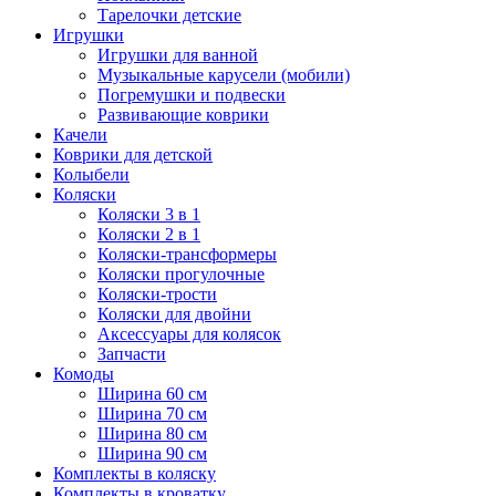
Тарелочки детские
Игрушки
Игрушки для ванной
Музыкальные карусели (мобили)
Погремушки и подвески
Развивающие коврики
Качели
Коврики для детской
Колыбели
Коляски
Коляски 3 в 1
Коляски 2 в 1
Коляски-трансформеры
Коляски прогулочные
Коляски-трости
Коляски для двойни
Аксессуары для колясок
Запчасти
Комоды
Ширина 60 см
Ширина 70 см
Ширина 80 см
Ширина 90 см
Комплекты в коляску
Комплекты в кроватку