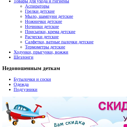
Товары для ухода и гигиены
Аспираторы
Грелки детские
Мыло, шампуни детские
Ножнички детские
Ночники детские
Присыпки, крема детские
Расчески детские
Салфетки, ватные палочки детские
Термометры детские
Ходунки, прыгунки, вожжи
Шезлонги
Недоношенным деткам
Бутылочки и соски
Одежда
Подгузники