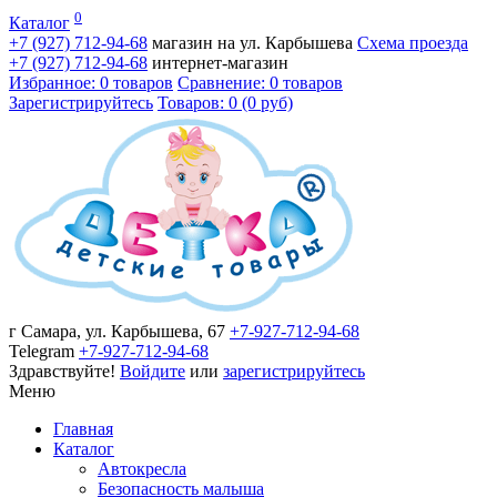
0
Каталог
+7 (927)
712-94-68
магазин на ул. Карбышева
Схема проезда
+7 (927)
712-94-68
интернет-магазин
Избранное: 0 товаров
Сравнение: 0 товаров
Зарегистрируйтесь
Товаров: 0 (0 руб)
г Самара, ул. Карбышева, 67
+7-927-712-94-68
Telegram
+7-927-712-94-68
Здравствуйте!
Войдите
или
зарегистрируйтесь
Меню
Главная
Каталог
Автокресла
Безопасность малыша