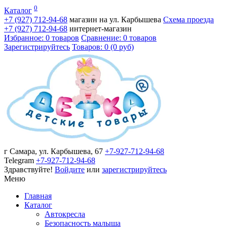
0
Каталог
+7 (927)
712-94-68
магазин на ул. Карбышева
Схема проезда
+7 (927)
712-94-68
интернет-магазин
Избранное: 0 товаров
Сравнение: 0 товаров
Зарегистрируйтесь
Товаров: 0 (0 руб)
г Самара, ул. Карбышева, 67
+7-927-712-94-68
Telegram
+7-927-712-94-68
Здравствуйте!
Войдите
или
зарегистрируйтесь
Меню
Главная
Каталог
Автокресла
Безопасность малыша