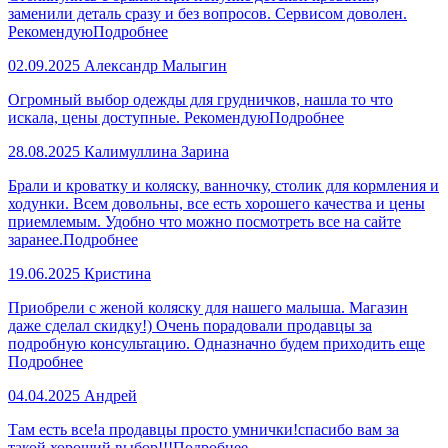
заменили деталь сразу и без вопросов. Сервисом доволен.
Рекомендую
Подробнее
02.09.2025
Александр Малыгин
Огромный выбор одежды для грудничков, нашла то что
искала, цены доступные. Рекомендую
Подробнее
28.08.2025
Калимуллина Зарина
Брали и кроватку и коляску, ванночку, столик для кормления и
ходунки. Всем довольны, все есть хорошего качества и цены
приемлемым. Удобно что можно посмотреть все на сайте
заранее.
Подробнее
19.06.2025
Кристина
Приобрели с женой коляску для нашего малыша. Магазин
даже сделал скидку!) Очень порадовали продавцы за
подробную консультацию. Одназначно будем приходить еще
Подробнее
04.04.2025
Андрей
Там есть все!а продавцы просто умнички!спасибо вам за
такой хороший выбор!!!
Подробнее