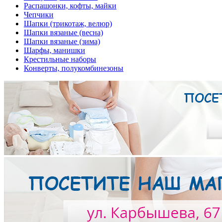
Распашонки, кофты, майки
Чепчики
Шапки (трикотаж, велюр)
Шапки вязаные (весна)
Шапки вязаные (зима)
Шарфы, манишки
Крестильные наборы
Конверты, полукомбинезоны