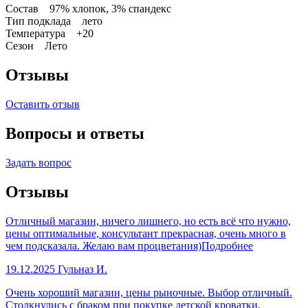
Состав 97% хлопок, 3% спандекс
Тип подклада лето
Температура +20
Сезон Лето
Отзывы
Оставить отзыв
Вопросы и ответы
Задать вопрос
Отзывы
Отличный магазин, ничего лишнего, но есть всё что нужно,
цены оптимальные, консультант прекрасная, очень много в
чем подсказала. Желаю вам процветания)
Подробнее
19.12.2025
Гульназ И.
Очень хороший магазин, цены рыночные. Выбор отличный.
Столкнулись с браком при покупке детской кроватки,