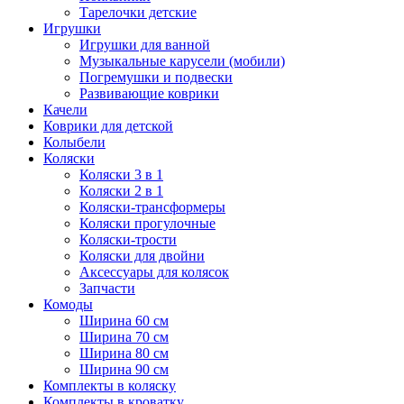
Тарелочки детские
Игрушки
Игрушки для ванной
Музыкальные карусели (мобили)
Погремушки и подвески
Развивающие коврики
Качели
Коврики для детской
Колыбели
Коляски
Коляски 3 в 1
Коляски 2 в 1
Коляски-трансформеры
Коляски прогулочные
Коляски-трости
Коляски для двойни
Аксессуары для колясок
Запчасти
Комоды
Ширина 60 см
Ширина 70 см
Ширина 80 см
Ширина 90 см
Комплекты в коляску
Комплекты в кроватку