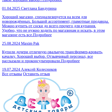
01.04.2025
Светлана Бандурина
Хороший магазин, специализируется на всем для
новорождённых. Большой ассортимент, грамотные продавцы.
Можно купить от соски до всего прочего для купания.
Удобно, что не нужно ходить по магазинам и искать, в этом
магазине есть все.
Подробнее
25.08.2024
Maxim Pak
Купили дочери отличную овальную трансформер-кровать,
качалку. Хороший выбор. Отзывчивый персонал, все
рассказали и проконсультировали.
Подробнее
19.07.2024
Алексей Колесников
Все отзывы
Оставить отзыв