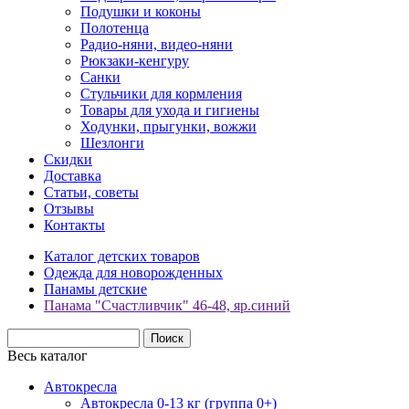
Подушки и коконы
Полотенца
Радио-няни, видео-няни
Рюкзаки-кенгуру
Санки
Стульчики для кормления
Товары для ухода и гигиены
Ходунки, прыгунки, вожжи
Шезлонги
Скидки
Доставка
Статьи, советы
Отзывы
Контакты
Каталог детских товаров
Одежда для новорожденных
Панамы детские
Панама "Счастливчик" 46-48, яр.синий
Весь каталог
Автокресла
Автокресла 0-13 кг (группа 0+)