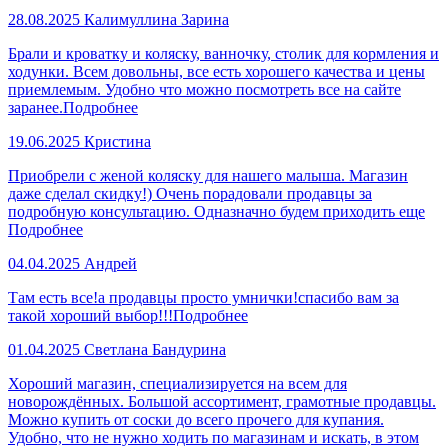
28.08.2025
Калимуллина Зарина
Брали и кроватку и коляску, ванночку, столик для кормления и
ходунки. Всем довольны, все есть хорошего качества и цены
приемлемым. Удобно что можно посмотреть все на сайте
заранее.
Подробнее
19.06.2025
Кристина
Приобрели с женой коляску для нашего малыша. Магазин
даже сделал скидку!) Очень порадовали продавцы за
подробную консультацию. Одназначно будем приходить еще
Подробнее
04.04.2025
Андрей
Там есть все!а продавцы просто умнички!спасибо вам за
такой хороший выбор!!!
Подробнее
01.04.2025
Светлана Бандурина
Хороший магазин, специализируется на всем для
новорождённых. Большой ассортимент, грамотные продавцы.
Можно купить от соски до всего прочего для купания.
Удобно, что не нужно ходить по магазинам и искать, в этом