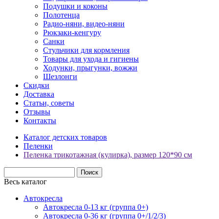
Подушки и коконы
Полотенца
Радио-няни, видео-няни
Рюкзаки-кенгуру
Санки
Стульчики для кормления
Товары для ухода и гигиены
Ходунки, прыгунки, вожжи
Шезлонги
Скидки
Доставка
Статьи, советы
Отзывы
Контакты
Каталог детских товаров
Пеленки
Пеленка трикотажная (кулирка), размер 120*90 см
Весь каталог
Автокресла
Автокресла 0-13 кг (группа 0+)
Автокресла 0-36 кг (группа 0+/1/2/3)