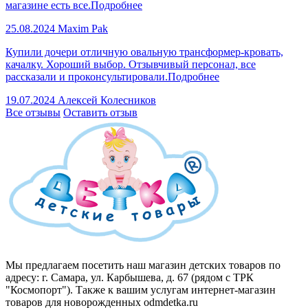
магазине есть все.
Подробнее
25.08.2024
Maxim Pak
Купили дочери отличную овальную трансформер-кровать,
качалку. Хороший выбор. Отзывчивый персонал, все
рассказали и проконсультировали.
Подробнее
19.07.2024
Алексей Колесников
Все отзывы
Оставить отзыв
Мы предлагаем посетить наш магазин детских товаров по
адресу: г. Самара, ул. Карбышева, д. 67 (рядом с ТРК
"Космопорт"). Также к вашим услугам интернет-магазин
товаров для новорожденных odmdetka.ru