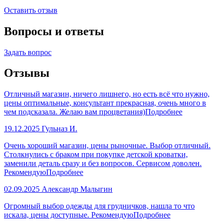
Оставить отзыв
Вопросы и ответы
Задать вопрос
Отзывы
Отличный магазин, ничего лишнего, но есть всё что нужно,
цены оптимальные, консультант прекрасная, очень много в
чем подсказала. Желаю вам процветания)
Подробнее
19.12.2025
Гульназ И.
Очень хороший магазин, цены рыночные. Выбор отличный.
Столкнулись с браком при покупке детской кроватки,
заменили деталь сразу и без вопросов. Сервисом доволен.
Рекомендую
Подробнее
02.09.2025
Александр Малыгин
Огромный выбор одежды для грудничков, нашла то что
искала, цены доступные. Рекомендую
Подробнее