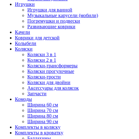
Игрушки
Игрушки для ванной
Музыкальные карусели (мобили)
Погремушки и подвески
Развивающие коврики
Качели
Коврики для детской
Колыбели
Коляски
Коляски 3 в 1
Коляски 2 в 1
Коляски-трансформеры
Коляски прогулочные
Коляски-трости
Коляски для двойни
Аксессуары для колясок
Запчасти
Комоды
Ширина 60 см
Ширина 70 см
Ширина 80 см
Ширина 90 см
Комплекты в коляску
Комплекты в кроватку
Балдахины