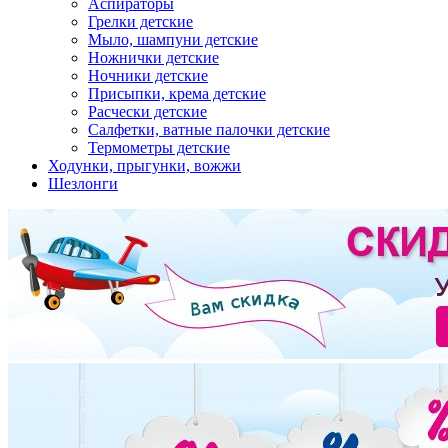
Аспираторы
Грелки детские
Мыло, шампуни детские
Ножнички детские
Ночники детские
Присыпки, крема детские
Расчески детские
Салфетки, ватные палочки детские
Термометры детские
Ходунки, прыгунки, вожжи
Шезлонги