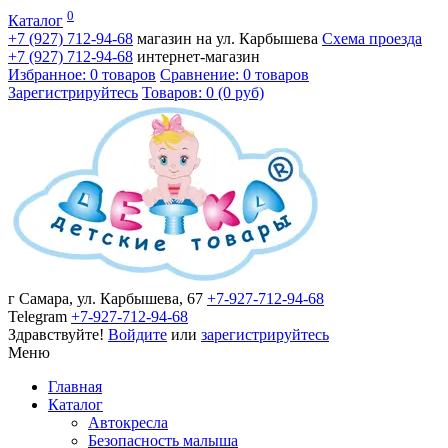
0
Каталог
+7 (927)
712-94-68
магазин на ул. Карбышева
Схема проезда
+7 (927)
712-94-68
интернет-магазин
Избранное: 0 товаров
Сравнение: 0 товаров
Зарегистрируйтесь
Товаров: 0 (0 руб)
г Самара, ул. Карбышева, 67
+7-927-712-94-68
Telegram
+7-927-712-94-68
Здравствуйте!
Войдите
или
зарегистрируйтесь
Меню
Главная
Каталог
Автокресла
Безопасность малыша