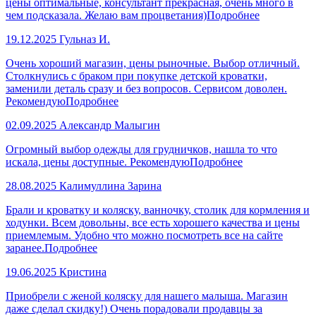
цены оптимальные, консультант прекрасная, очень много в
чем подсказала. Желаю вам процветания)
Подробнее
19.12.2025
Гульназ И.
Очень хороший магазин, цены рыночные. Выбор отличный.
Столкнулись с браком при покупке детской кроватки,
заменили деталь сразу и без вопросов. Сервисом доволен.
Рекомендую
Подробнее
02.09.2025
Александр Малыгин
Огромный выбор одежды для грудничков, нашла то что
искала, цены доступные. Рекомендую
Подробнее
28.08.2025
Калимуллина Зарина
Брали и кроватку и коляску, ванночку, столик для кормления и
ходунки. Всем довольны, все есть хорошего качества и цены
приемлемым. Удобно что можно посмотреть все на сайте
заранее.
Подробнее
19.06.2025
Кристина
Приобрели с женой коляску для нашего малыша. Магазин
даже сделал скидку!) Очень порадовали продавцы за