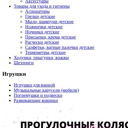
Аксессуары
Товары для ухода и гигиены
Аспираторы
Грелки детские
Мыло, шампуни детские
Ножнички детские
Ночники детские
Присыпки, крема детские
Расчески детские
Салфетки, ватные палочки детские
Термометры детские
Ходунки, прыгунки, вожжи
Шезлонги
Игрушки
Игрушки для ванной
Музыкальные карусели (мобили)
Погремушки и подвески
Развивающие коврики