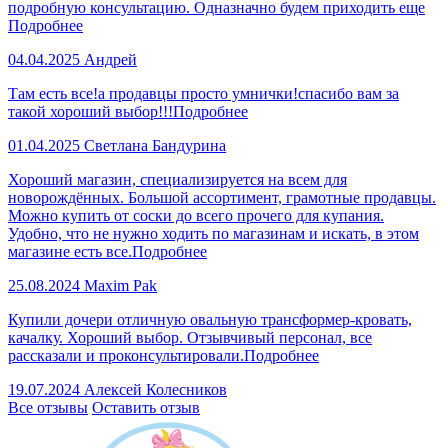
подробную консультацию. Одназначно будем приходить еще
Подробнее
04.04.2025
Андрей
Там есть все!а продавцы просто умнички!спасибо вам за
такой хороший выбор!!!
Подробнее
01.04.2025
Светлана Бандурина
Хороший магазин, специализируется на всем для
новорождённых. Большой ассортимент, грамотные продавцы.
Можно купить от соски до всего прочего для купания.
Удобно, что не нужно ходить по магазинам и искать, в этом
магазине есть все.
Подробнее
25.08.2024
Maxim Pak
Купили дочери отличную овальную трансформер-кровать,
качалку. Хороший выбор. Отзывчивый персонал, все
рассказали и проконсультировали.
Подробнее
19.07.2024
Алексей Колесников
Все отзывы
Оставить отзыв