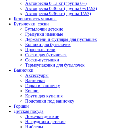
Автокресла 0-13 кг (группа 0+)
Автокресла 0-36 кг (группа 0+/1/2/3)
Автокресла 9-36 кг (группа 1/2/3)
Безопасность малыша
Бутылочки, соски
Бутылочки детские
Грызунки именные
Держатели и футляры для пустышек
Ершики для бутылочек
Прорезыватели
Соски для бутылочек
Соски-пустышки
Термоупаковки для бутылочек
Ванночки
Аксессуары
Ванночки
Горки в ванночку
Ковши
Круги для купания
Подставки под ванночку
Горшки
Детская посуда
Ложечки детские
Нагрудники детские
Ниблеры