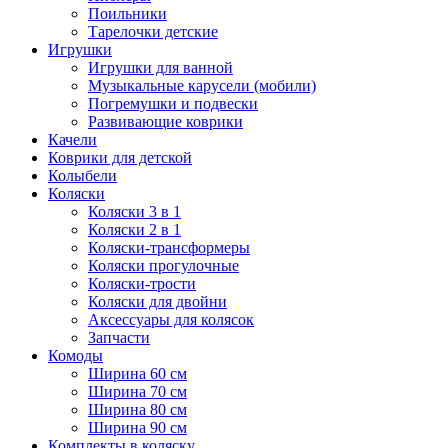
Поильники
Тарелочки детские
Игрушки
Игрушки для ванной
Музыкальные карусели (мобили)
Погремушки и подвески
Развивающие коврики
Качели
Коврики для детской
Колыбели
Коляски
Коляски 3 в 1
Коляски 2 в 1
Коляски-трансформеры
Коляски прогулочные
Коляски-трости
Коляски для двойни
Аксессуары для колясок
Запчасти
Комоды
Ширина 60 см
Ширина 70 см
Ширина 80 см
Ширина 90 см
Комплекты в коляску