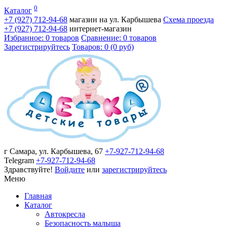
0
Каталог
+7 (927)
712-94-68
магазин на ул. Карбышева
Схема проезда
+7 (927)
712-94-68
интернет-магазин
Избранное: 0 товаров
Сравнение: 0 товаров
Зарегистрируйтесь
Товаров: 0 (0 руб)
г Самара, ул. Карбышева, 67
+7-927-712-94-68
Telegram
+7-927-712-94-68
Здравствуйте!
Войдите
или
зарегистрируйтесь
Меню
Главная
Каталог
Автокресла
Безопасность малыша