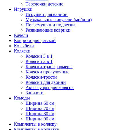
Тарелочки детские
Игрушки
Игрушки для ванной
Музыкальные карусели (мобили)
Погремушки и подвески
Развивающие коврики
Качели
Коврики для детской
Колыбели
Коляски
Коляски 3 в 1
Коляски 2 в 1
Коляски-трансформеры
Коляски прогулочные
Коляски-трости
Коляски для двойни
Аксессуары для колясок
Запчасти
Комоды
Ширина 60 см
Ширина 70 см
Ширина 80 см
Ширина 90 см
Комплекты в коляску
Комплекты в кроватку