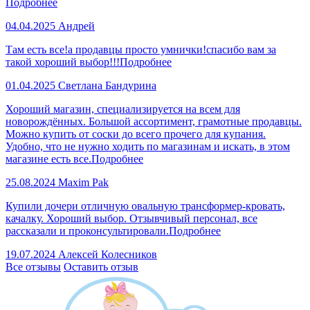
Подробнее
04.04.2025
Андрей
Там есть все!а продавцы просто умнички!спасибо вам за
такой хороший выбор!!!
Подробнее
01.04.2025
Светлана Бандурина
Хороший магазин, специализируется на всем для
новорождённых. Большой ассортимент, грамотные продавцы.
Можно купить от соски до всего прочего для купания.
Удобно, что не нужно ходить по магазинам и искать, в этом
магазине есть все.
Подробнее
25.08.2024
Maxim Pak
Купили дочери отличную овальную трансформер-кровать,
качалку. Хороший выбор. Отзывчивый персонал, все
рассказали и проконсультировали.
Подробнее
19.07.2024
Алексей Колесников
Все отзывы
Оставить отзыв