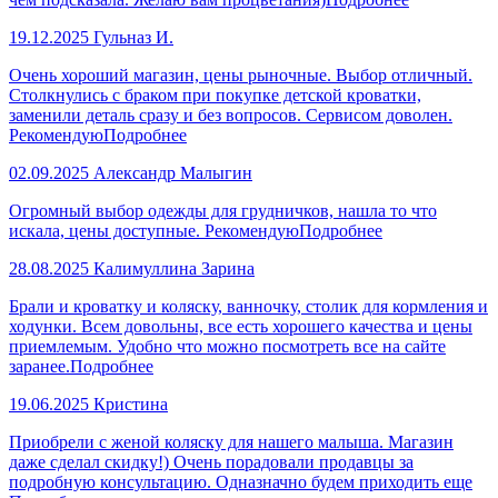
19.12.2025
Гульназ И.
Очень хороший магазин, цены рыночные. Выбор отличный.
Столкнулись с браком при покупке детской кроватки,
заменили деталь сразу и без вопросов. Сервисом доволен.
Рекомендую
Подробнее
02.09.2025
Александр Малыгин
Огромный выбор одежды для грудничков, нашла то что
искала, цены доступные. Рекомендую
Подробнее
28.08.2025
Калимуллина Зарина
Брали и кроватку и коляску, ванночку, столик для кормления и
ходунки. Всем довольны, все есть хорошего качества и цены
приемлемым. Удобно что можно посмотреть все на сайте
заранее.
Подробнее
19.06.2025
Кристина
Приобрели с женой коляску для нашего малыша. Магазин
даже сделал скидку!) Очень порадовали продавцы за
подробную консультацию. Одназначно будем приходить еще