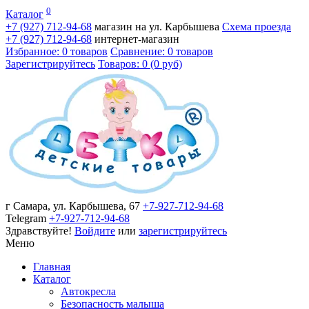
0
Каталог
+7 (927)
712-94-68
магазин на ул. Карбышева
Схема проезда
+7 (927)
712-94-68
интернет-магазин
Избранное: 0 товаров
Сравнение: 0 товаров
Зарегистрируйтесь
Товаров: 0 (0 руб)
г Самара, ул. Карбышева, 67
+7-927-712-94-68
Telegram
+7-927-712-94-68
Здравствуйте!
Войдите
или
зарегистрируйтесь
Меню
Главная
Каталог
Автокресла
Безопасность малыша