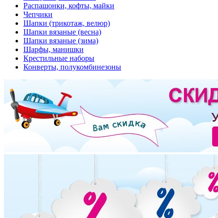
Распашонки, кофты, майки
Чепчики
Шапки (трикотаж, велюр)
Шапки вязаные (весна)
Шапки вязаные (зима)
Шарфы, манишки
Крестильные наборы
Конверты, полукомбинезоны