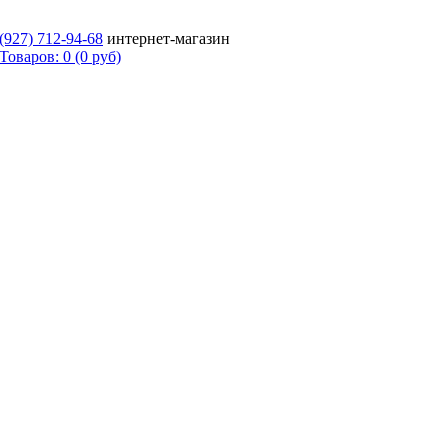
 (927)
712-94-68
интернет-магазин
Товаров: 0 (0 руб)