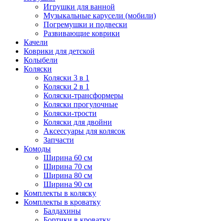
Игрушки для ванной
Музыкальные карусели (мобили)
Погремушки и подвески
Развивающие коврики
Качели
Коврики для детской
Колыбели
Коляски
Коляски 3 в 1
Коляски 2 в 1
Коляски-трансформеры
Коляски прогулочные
Коляски-трости
Коляски для двойни
Аксессуары для колясок
Запчасти
Комоды
Ширина 60 см
Ширина 70 см
Ширина 80 см
Ширина 90 см
Комплекты в коляску
Комплекты в кроватку
Балдахины
Бортики в кроватку