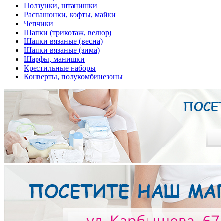
Ползунки, штанишки
Распашонки, кофты, майки
Чепчики
Шапки (трикотаж, велюр)
Шапки вязаные (весна)
Шапки вязаные (зима)
Шарфы, манишки
Крестильные наборы
Конверты, полукомбинезоны