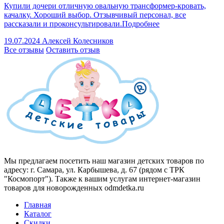
Купили дочери отличную овальную трансформер-кровать,
качалку. Хороший выбор. Отзывчивый персонал, все
рассказали и проконсультировали.
Подробнее
19.07.2024
Алексей Колесников
Все отзывы
Оставить отзыв
Мы предлагаем посетить наш магазин детских товаров по
адресу: г. Самара, ул. Карбышева, д. 67 (рядом с ТРК
"Космопорт"). Также к вашим услугам интернет-магазин
товаров для новорожденных odmdetka.ru
Главная
Каталог
Скидки