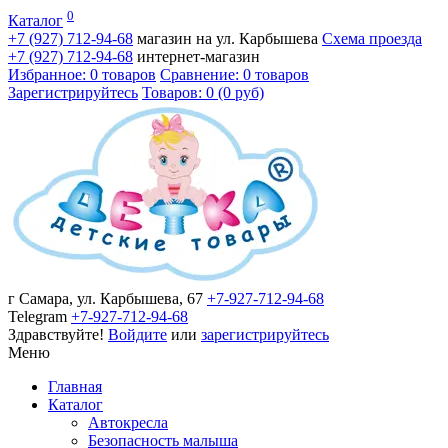
0
Каталог
+7 (927)
712-94-68
магазин на ул. Карбышева
Схема проезда
+7 (927)
712-94-68
интернет-магазин
Избранное: 0 товаров
Сравнение: 0 товаров
Зарегистрируйтесь
Товаров: 0 (0 руб)
г Самара, ул. Карбышева, 67
+7-927-712-94-68
Telegram
+7-927-712-94-68
Здравствуйте!
Войдите
или
зарегистрируйтесь
Меню
Главная
Каталог
Автокресла
Безопасность малыша