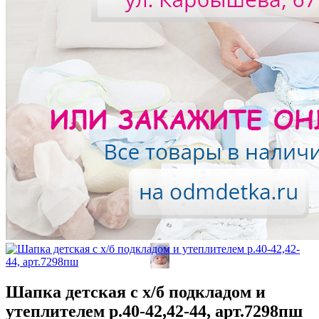
Шапка детская с х/б подкладом и
утеплителем р.40-42,42-44, арт.7298пш