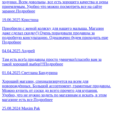
ходунки. Всем довольны, все есть хорошего качества и цены
приемлемым. Удобно что можно посмотреть все на сайте
заранее.
Подробнее
19.06.2025
Кристина
Приобрели с женой коляску для нашего малыша. Магазин
даже сделал скидку!) Очень порадовали продавцы за
подробную консультацию. Одназначно будем приходить еще
Подробнее
04.04.2025
Андрей
Там есть все!а продавцы просто умнички!спасибо вам за
такой хороший выбор!!!
Подробнее
01.04.2025
Светлана Бандурина
Хороший магазин, специализируется на всем для
новорождённых. Большой ассортимент, грамотные продавцы.
Можно купить от соски до всего прочего для купания.
Удобно, что не нужно ходить по магазинам и искать, в этом
магазине есть все.
Подробнее
25.08.2024
Maxim Pak