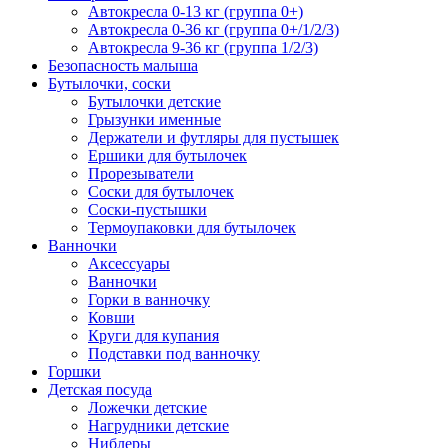
Автокресла 0-13 кг (группа 0+)
Автокресла 0-36 кг (группа 0+/1/2/3)
Автокресла 9-36 кг (группа 1/2/3)
Безопасность малыша
Бутылочки, соски
Бутылочки детские
Грызунки именные
Держатели и футляры для пустышек
Ершики для бутылочек
Прорезыватели
Соски для бутылочек
Соски-пустышки
Термоупаковки для бутылочек
Ванночки
Аксессуары
Ванночки
Горки в ванночку
Ковши
Круги для купания
Подставки под ванночку
Горшки
Детская посуда
Ложечки детские
Нагрудники детские
Ниблеры