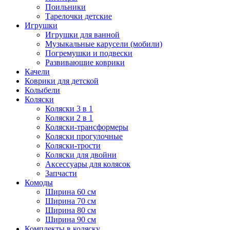
Поильники
Тарелочки детские
Игрушки
Игрушки для ванной
Музыкальные карусели (мобили)
Погремушки и подвески
Развивающие коврики
Качели
Коврики для детской
Колыбели
Коляски
Коляски 3 в 1
Коляски 2 в 1
Коляски-трансформеры
Коляски прогулочные
Коляски-трости
Коляски для двойни
Аксессуары для колясок
Запчасти
Комоды
Ширина 60 см
Ширина 70 см
Ширина 80 см
Ширина 90 см
Комплекты в коляску