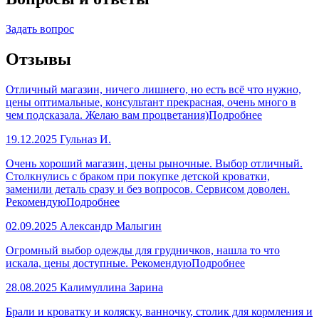
Задать вопрос
Отзывы
Отличный магазин, ничего лишнего, но есть всё что нужно,
цены оптимальные, консультант прекрасная, очень много в
чем подсказала. Желаю вам процветания)
Подробнее
19.12.2025
Гульназ И.
Очень хороший магазин, цены рыночные. Выбор отличный.
Столкнулись с браком при покупке детской кроватки,
заменили деталь сразу и без вопросов. Сервисом доволен.
Рекомендую
Подробнее
02.09.2025
Александр Малыгин
Огромный выбор одежды для грудничков, нашла то что
искала, цены доступные. Рекомендую
Подробнее
28.08.2025
Калимуллина Зарина
Брали и кроватку и коляску, ванночку, столик для кормления и