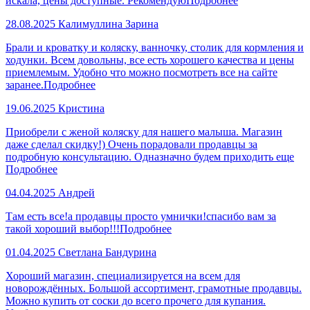
искала, цены доступные. Рекомендую
Подробнее
28.08.2025
Калимуллина Зарина
Брали и кроватку и коляску, ванночку, столик для кормления и
ходунки. Всем довольны, все есть хорошего качества и цены
приемлемым. Удобно что можно посмотреть все на сайте
заранее.
Подробнее
19.06.2025
Кристина
Приобрели с женой коляску для нашего малыша. Магазин
даже сделал скидку!) Очень порадовали продавцы за
подробную консультацию. Одназначно будем приходить еще
Подробнее
04.04.2025
Андрей
Там есть все!а продавцы просто умнички!спасибо вам за
такой хороший выбор!!!
Подробнее
01.04.2025
Светлана Бандурина
Хороший магазин, специализируется на всем для
новорождённых. Большой ассортимент, грамотные продавцы.
Можно купить от соски до всего прочего для купания.