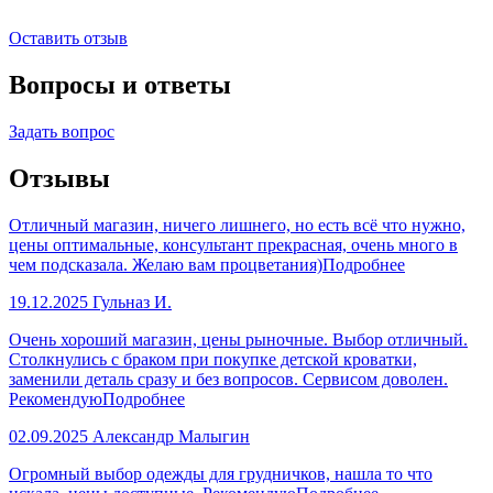
Оставить отзыв
Вопросы и ответы
Задать вопрос
Отзывы
Отличный магазин, ничего лишнего, но есть всё что нужно,
цены оптимальные, консультант прекрасная, очень много в
чем подсказала. Желаю вам процветания)
Подробнее
19.12.2025
Гульназ И.
Очень хороший магазин, цены рыночные. Выбор отличный.
Столкнулись с браком при покупке детской кроватки,
заменили деталь сразу и без вопросов. Сервисом доволен.
Рекомендую
Подробнее
02.09.2025
Александр Малыгин
Огромный выбор одежды для грудничков, нашла то что