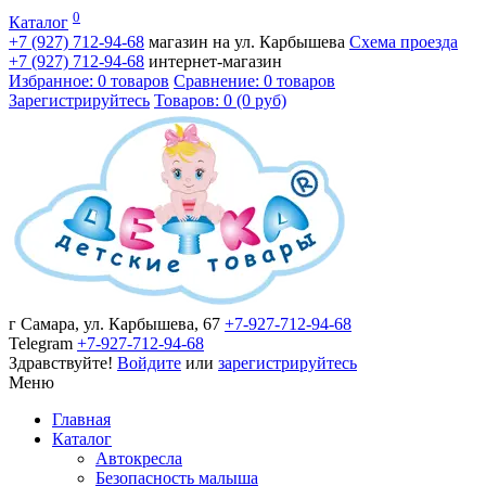
0
Каталог
+7 (927)
712-94-68
магазин на ул. Карбышева
Схема проезда
+7 (927)
712-94-68
интернет-магазин
Избранное: 0 товаров
Сравнение: 0 товаров
Зарегистрируйтесь
Товаров: 0 (0 руб)
г Самара, ул. Карбышева, 67
+7-927-712-94-68
Telegram
+7-927-712-94-68
Здравствуйте!
Войдите
или
зарегистрируйтесь
Меню
Главная
Каталог
Автокресла
Безопасность малыша