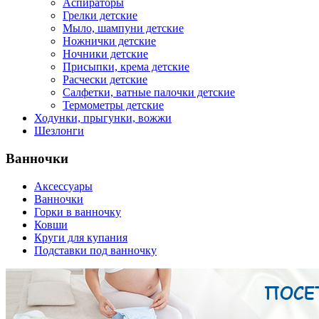
Аспираторы
Грелки детские
Мыло, шампуни детские
Ножнички детские
Ночники детские
Присыпки, крема детские
Расчески детские
Салфетки, ватные палочки детские
Термометры детские
Ходунки, прыгунки, вожжи
Шезлонги
Ванночки
Аксессуары
Ванночки
Горки в ванночку
Ковши
Круги для купания
Подставки под ванночку