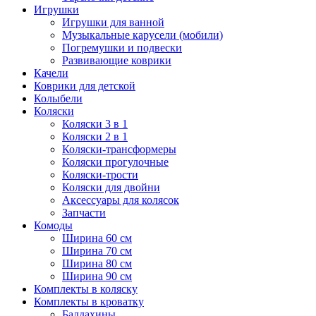
Игрушки
Игрушки для ванной
Музыкальные карусели (мобили)
Погремушки и подвески
Развивающие коврики
Качели
Коврики для детской
Колыбели
Коляски
Коляски 3 в 1
Коляски 2 в 1
Коляски-трансформеры
Коляски прогулочные
Коляски-трости
Коляски для двойни
Аксессуары для колясок
Запчасти
Комоды
Ширина 60 см
Ширина 70 см
Ширина 80 см
Ширина 90 см
Комплекты в коляску
Комплекты в кроватку
Балдахины