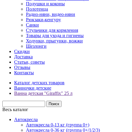
Подушки и коконы
Полотенца
Радио-няни, видео-няни
Рюкзаки-кенгуру
Санки
Стульчики для кормления
Товары для ухода и гигиены
Ходунки, прыгунки, вожжи
Шезлонги
Скидки
Доставка
Статьи, советы
Отзывы
Контакты
Каталог детских товаров
Ванночки детские
Ванна детская "Giraffix" 25 л
Весь каталог
Автокресла
Автокресла 0-13 кг (группа 0+)
Автокресла 0-36 кг (группа 0+/1/2/3)