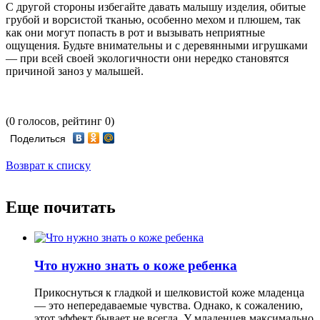
С другой стороны избегайте давать малышу изделия, обитые
грубой и ворсистой тканью, особенно мехом и плюшем, так
как они могут попасть в рот и вызывать неприятные
ощущения. Будьте внимательны и с деревянными игрушками
— при всей своей экологичности они нередко становятся
причиной заноз у малышей.
(0 голосов, рейтинг 0)
Поделиться
Возврат к списку
Еще почитать
Что нужно знать о коже ребенка
Прикоснуться к гладкой и шелковистой коже младенца
— это непередаваемые чувства. Однако, к сожалению,
этот эффект бывает не всегда. У младенцев максимально