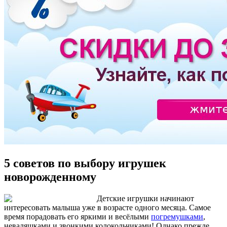
5 советов по выбору игрушек
новорожденному
Детские игрушки начинают
интересовать малыша уже в возрасте одного месяца. Самое
время порадовать его яркими и весёлыми
погремушками
,
неваляшками и звонкими колокольчиками! Однако прежде,