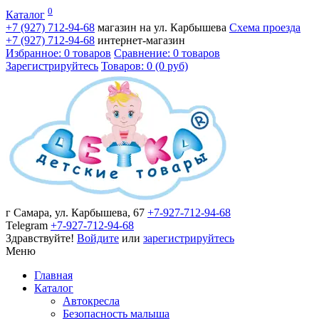
0
Каталог
+7 (927)
712-94-68
магазин на ул. Карбышева
Схема проезда
+7 (927)
712-94-68
интернет-магазин
Избранное: 0 товаров
Сравнение: 0 товаров
Зарегистрируйтесь
Товаров: 0 (0 руб)
г Самара, ул. Карбышева, 67
+7-927-712-94-68
Telegram
+7-927-712-94-68
Здравствуйте!
Войдите
или
зарегистрируйтесь
Меню
Главная
Каталог
Автокресла
Безопасность малыша