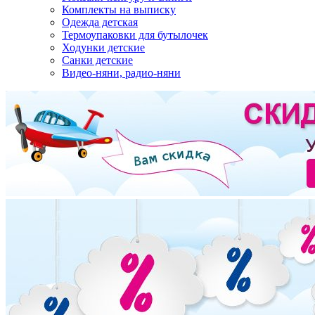
Комплекты на выписку
Одежда детская
Термоупаковки для бутылочек
Ходунки детские
Санки детские
Видео-няни, радио-няни