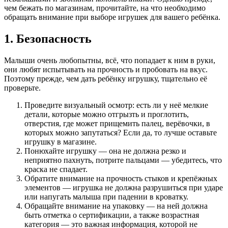
чем бежать по магазинам, прочитайте, на что необходимо
обращать внимание при выборе игрушек для вашего ребёнка.
1. Безопасность
Малыши очень любопытны, всё, что попадает к ним в руки,
они любят испытывать на прочность и пробовать на вкус.
Поэтому прежде, чем дать ребёнку игрушку, тщательно её
проверьте.
Проведите визуальный осмотр: есть ли у неё мелкие
детали, которые можно отгрызть и проглотить,
отверстия, где может прищемить палец, верёвочки, в
которых можно запутаться? Если да, то лучше оставьте
игрушку в магазине.
Понюхайте игрушку — она не должна резко и
неприятно пахнуть, потрите пальцами — убедитесь, что
краска не спадает.
Обратите внимание на прочность стыков и крепёжных
элементов — игрушка не должна разрушиться при ударе
или напугать малыша при падении в кроватку.
Обращайте внимание на упаковку — на ней должна
быть отметка о сертификации, а также возрастная
категория — это важная информация, которой не