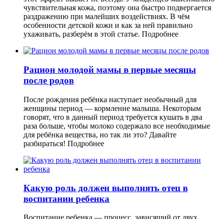
чувствительная кожа, поэтому она быстро подвергается
раздражению при малейших воздействиях. В чём
особенности детской кожи и как за ней правильно
ухаживать, разберём в этой статье.
Подробнее
Рацион молодой мамы в первые месяцы
после родов
После рождения ребёнка наступает необычный для
женщины период — кормление малыша. Некоторым
говорят, что в данный период требуется кушать в два
раза больше, чтобы молоко содержало все необходимые
для ребёнка вещества, но так ли это? Давайте
разбираться!
Подробнее
Какую роль должен выполнять отец в
воспитании ребенка
Воспитание ребенка — процесс, зависящий от двух