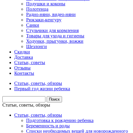
Подушки и коконы
Полотенца
Радио-няни, видео-няни
Рюкзаки-кенгуру
Санки
Стульчики для кормления
Товары для ухода и гигиены
Ходунки, прыгунки, вожжи
Шезлонги
Скидки
Доставка
Статьи, советы
Отзывы
Контакты
Статьи, советы, обзоры
Первый год жизни ребенка
Статьи, советы, обзоры
Статьи, советы, обзоры
Подготовка к рождению ребенка
Беременность и роды
Списки необходимых вещей для новорожденного