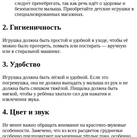
следует пренебрегать, так как речь идёт о здоровье и
безопасности малыша. Приобретайте детские игрушки в
специализированных магазинах.
2. Гигиеничность
Игрушка должна быть простой и удобной в уходе, чтобы её
можно было протереть, помыть или постирать — вручную
или в стиральной машинке.
3. Удобство
Игрушка должна быть лёгкой и удобной. Если это
погремушка, она не должна выпадать у малыша из рук и не
должна быть слишком тяжёлой. Пищалка должна быть
мягкой, чтобы у ребёнка хватало сил для нажатия и
извлечения звука.
4. Цвет и звук
Не менее важно обращать внимание на красочно-звуковые
особенности. Замечено, что из всех расцветок груднички
особенно предпочитают насыщенные тёплые тона, особенно