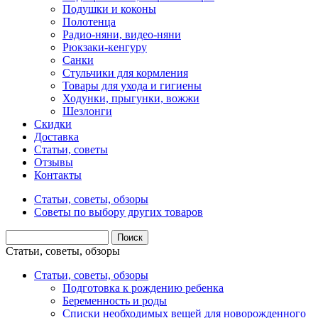
Подушки и коконы
Полотенца
Радио-няни, видео-няни
Рюкзаки-кенгуру
Санки
Стульчики для кормления
Товары для ухода и гигиены
Ходунки, прыгунки, вожжи
Шезлонги
Скидки
Доставка
Статьи, советы
Отзывы
Контакты
Статьи, советы, обзоры
Советы по выбору других товаров
Статьи, советы, обзоры
Статьи, советы, обзоры
Подготовка к рождению ребенка
Беременность и роды
Списки необходимых вещей для новорожденного