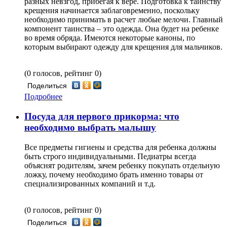
разных невзгод, прибегая к вере. Подготовка к таинству
крещения начинается заблаговременно, поскольку
необходимо принимать в расчет любые мелочи. Главный
компонент таинства – это одежда. Она будет на ребенке
во время обряда. Имеются некоторые каноны, по
которым выбирают одежду для крещения для мальчиков.
(0 голосов, рейтинг 0)
Поделиться
Подробнее
Посуда для первого прикорма: что
необходимо выбрать малышу
Все предметы гигиены и средства для ребенка должны
быть строго индивидуальными. Педиатры всегда
объяснят родителям, зачем ребенку покупать отдельную
ложку, почему необходимо брать именно товары от
специализированных компаний и т.д.
(0 голосов, рейтинг 0)
Поделиться