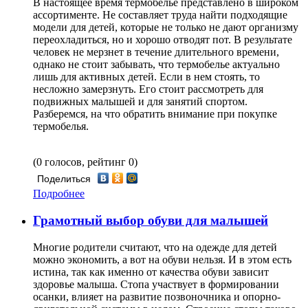
В настоящее время термобелье представлено в широком
ассортименте. Не составляет труда найти подходящие
модели для детей, которые не только не дают организму
переохладиться, но и хорошо отводят пот. В результате
человек не мерзнет в течение длительного времени,
однако не стоит забывать, что термобелье актуально
лишь для активных детей. Если в нем стоять, то
несложно замерзнуть. Его стоит рассмотреть для
подвижных малышей и для занятий спортом.
Разберемся, на что обратить внимание при покупке
термобелья.
(0 голосов, рейтинг 0)
Поделиться
Подробнее
Грамотный выбор обуви для малышей
Многие родители считают, что на одежде для детей
можно экономить, а вот на обуви нельзя. И в этом есть
истина, так как именно от качества обуви зависит
здоровье малыша. Стопа участвует в формировании
осанки, влияет на развитие позвоночника и опорно-