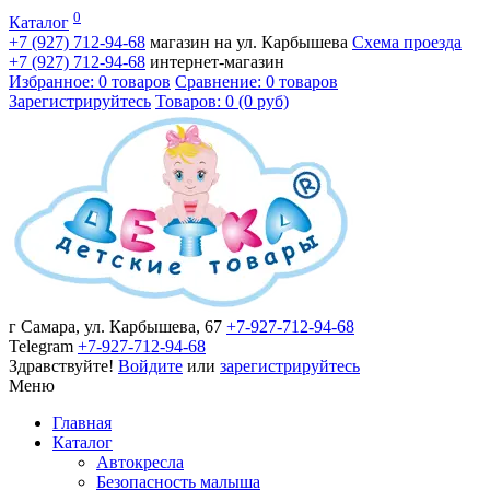
0
Каталог
+7 (927)
712-94-68
магазин на ул. Карбышева
Схема проезда
+7 (927)
712-94-68
интернет-магазин
Избранное: 0 товаров
Сравнение: 0 товаров
Зарегистрируйтесь
Товаров: 0 (0 руб)
г Самара, ул. Карбышева, 67
+7-927-712-94-68
Telegram
+7-927-712-94-68
Здравствуйте!
Войдите
или
зарегистрируйтесь
Меню
Главная
Каталог
Автокресла
Безопасность малыша