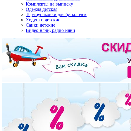
Комплекты на выписку
Одежда детская
Термоупаковки для бутылочек
Ходунки детские
Санки детские
Видео-няни, радио-няни