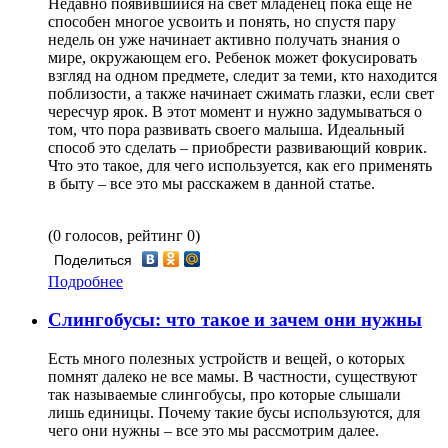
Недавно появившийся на свет младенец пока еще не
способен многое усвоить и понять, но спустя пару
недель он уже начинает активно получать знания о
мире, окружающем его. Ребенок может фокусировать
взгляд на одном предмете, следит за теми, кто находится
поблизости, а также начинает сжимать глазки, если свет
чересчур ярок. В этот момент и нужно задумываться о
том, что пора развивать своего малыша. Идеальный
способ это сделать – приобрести развивающий коврик.
Что это такое, для чего используется, как его применять
в быту – все это мы расскажем в данной статье.
(0 голосов, рейтинг 0)
Поделиться
Подробнее
Слингобусы: что такое и зачем они нужны
Есть много полезных устройств и вещей, о которых
помнят далеко не все мамы. В частности, существуют
так называемые слингобусы, про которые слышали
лишь единицы. Почему такие бусы используются, для
чего они нужны – все это мы рассмотрим далее.