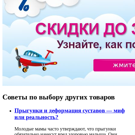
Советы по выбору других товаров
Прыгунки и деформация суставов — миф
или реальность?
Молодые мамы часто утверждают, что прыгунки
обязательно нанесут вред здоровью малыша. Они