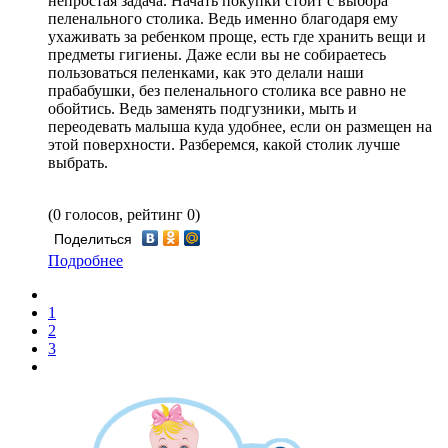
непростая задача. Начать покупки стоит с выбора
пеленального столика. Ведь именно благодаря ему
ухаживать за ребенком проще, есть где хранить вещи и
предметы гигиены. Даже если вы не собираетесь
пользоваться пеленками, как это делали наши
прабабушки, без пеленального столика все равно не
обойтись. Ведь заменять подгузники, мыть и
переодевать малыша куда удобнее, если он размещен на
этой поверхности. Разберемся, какой столик лучше
выбрать.
(0 голосов, рейтинг 0)
Поделиться
Подробнее
1
2
3