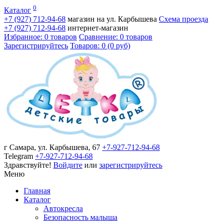
0
Каталог
+7 (927)
712-94-68
магазин на ул. Карбышева
Схема проезда
+7 (927)
712-94-68
интернет-магазин
Избранное: 0 товаров
Сравнение: 0 товаров
Зарегистрируйтесь
Товаров: 0 (0 руб)
г Самара, ул. Карбышева, 67
+7-927-712-94-68
Telegram
+7-927-712-94-68
Здравствуйте!
Войдите
или
зарегистрируйтесь
Меню
Главная
Каталог
Автокресла
Безопасность малыша