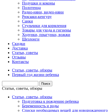
Подушки и коконы
Полотенца
Радио-няни, видео-няни
Рюкзаки-кенгуру
Санки
Стульчики для кормления
Товары для ухода и гигиены
Ходунки, прыгунки, вожжи
Шезлонги
Скидки
Доставка
Статьи, советы
Отзывы
Контакты
Статьи, советы, обзоры
Первый год жизни ребенка
Статьи, советы, обзоры
Статьи, советы, обзоры
Подготовка к рождению ребенка
Беременность и роды
Списки необходимых вещей для новорожденного