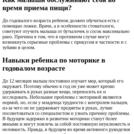
время приема пищи?
До годовалого возраста ребенок должен обучиться есть с
помощью ложки. Врачи, а в особенности стоматологи,
советуют отучить малыша от бутылочек и сосок максимально
рано. Причина в том, что в противном случае могут
возникнуть серьезные проблемы с прикусом в частности и с
зубами в целом.
Навыки ребенка по моторике в
годовалом возрасте
До 12 месяцев малыш постоянно изучает мир, который его
окружает. Поэтому обычно в год он уже может крепко
удерживать в руках разные вещи, переносить их и
исследовать. Небольшие проблемы с моторикой являются
нормой, но, если у младенца трудности с контролем пальцев,
из-за чего он не удерживает предметы в руках, лучше
посоветоваться со специалистом и узнать причину проблемы.
В будущем задержки в развитии моторики станут более
явными и могут повлечь за собой постоянную неуклюжесть и
неловкость. Правда, в будущем во время активного рукоделия