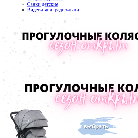
Санки детские
Видео-няни, радио-няни