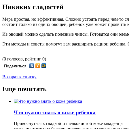
Никаких сладостей
Мера простая, но эффективная. Сложно устоять перед чем-то сл
состоит только из одних овощей, ребенок уже может проявить 
Из овощей можно сделать полезные чипсы. Готовятся они элеме
Эти методы и советы помогут вам расширить рацион ребенка. 
(0 голосов, рейтинг 0)
Поделиться
Возврат к списку
Еще почитать
Что нужно знать о коже ребенка
Прикоснуться к гладкой и шелковистой коже младенца — 
кожа, поэтому она быстро подвергается раздражению при 