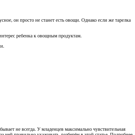
усное, он просто не станет есть овощи. Однако если же тарелка
 интерес ребенка к овощным продуктам.
и.
бывает не всегда. У младенцев максимально чувствительная
а ней правильно ухаживать, разберём в этой статье.
Подробнее