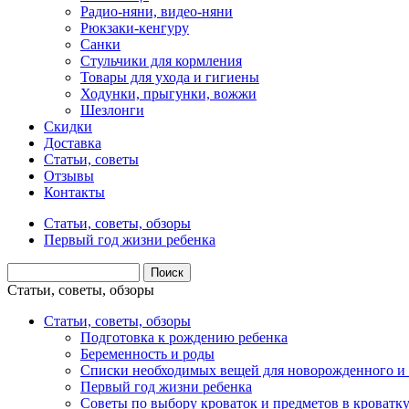
Радио-няни, видео-няни
Рюкзаки-кенгуру
Санки
Стульчики для кормления
Товары для ухода и гигиены
Ходунки, прыгунки, вожжи
Шезлонги
Скидки
Доставка
Статьи, советы
Отзывы
Контакты
Статьи, советы, обзоры
Первый год жизни ребенка
Статьи, советы, обзоры
Статьи, советы, обзоры
Подготовка к рождению ребенка
Беременность и роды
Списки необходимых вещей для новорожденного и 
Первый год жизни ребенка
Советы по выбору кроваток и предметов в кроватк