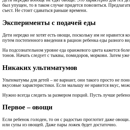
был упущен, то в таком случае придется повозиться. Предлагат
съест. Не стоит сдаваться раньше времени.
Эксперименты с подачей еды
Дети нередко не хотят есть овощи, поскольку им не нравится к
путем постепенного введения в рацион ребенка еды разного вид
На подсознательном уровне еда оранжевого цвета кажется бол
тонов. Начать следует с тыквы, помидоров, моркови. Затем уж
Никаких ультиматумов
Ультиматумы для детей – не вариант, они такого просто не пон
вкусовые характеристики. Если малышу не нравится вкус, можно
Нужно всегда следить за размером порций. Пусть лучше ребено
Первое – овощи
Если ребенок голоден, то он с радостью проглотит даже овощи.
или супы из овощей. Даже пары ложек будет достаточно.