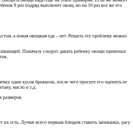
бенок 9 раз подряд выплюнет овощ, но на 10 раз все же его
устом, а новая овощная еда – нет. Решить эту проблему можно
лкивающей. Поначалу следует давать ребенку овощи приятных
ток.
енку один кусок брокколи, после чего просите его оценить ее
ану, масло и т.д.
х размеров.
ет их есть. Лучше всего первым блюдом ставить запеканки, рагу