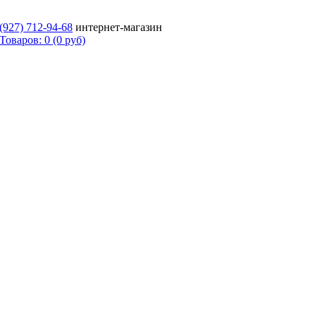
 (927)
712-94-68
интернет-магазин
Товаров: 0 (0 руб)