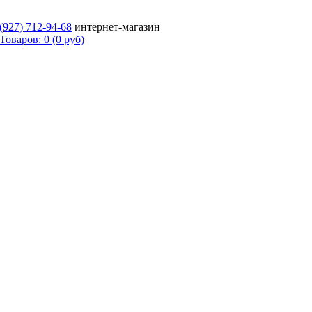
 (927)
712-94-68
интернет-магазин
Товаров: 0 (0 руб)