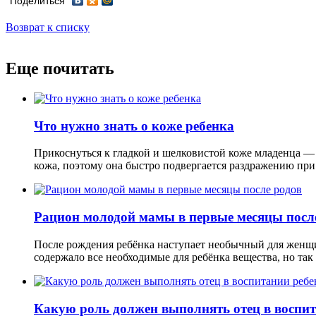
Поделиться
Возврат к списку
Еще почитать
Что нужно знать о коже ребенка
Прикоснуться к гладкой и шелковистой коже младенца — 
кожа, поэтому она быстро подвергается раздражению при 
Рацион молодой мамы в первые месяцы посл
После рождения ребёнка наступает необычный для женщи
содержало все необходимые для ребёнка вещества, но так
Какую роль должен выполнять отец в воспит