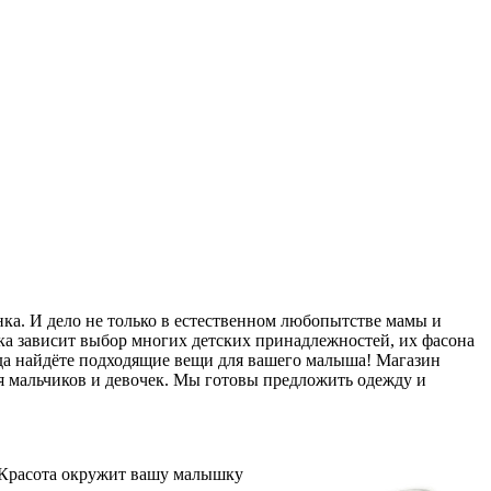
нка. И дело не только в естественном любопытстве мамы и
ка зависит выбор многих детских принадлежностей, их фасона
егда найдёте подходящие вещи для вашего малыша! Магазин
 мальчиков и девочек. Мы готовы предложить одежду и
. Красота окружит вашу малышку