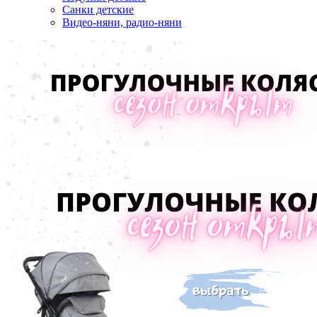
Санки детские
Видео-няни, радио-няни