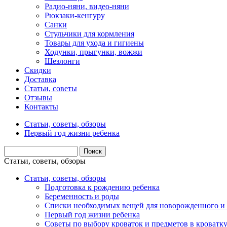
Радио-няни, видео-няни
Рюкзаки-кенгуру
Санки
Стульчики для кормления
Товары для ухода и гигиены
Ходунки, прыгунки, вожжи
Шезлонги
Скидки
Доставка
Статьи, советы
Отзывы
Контакты
Статьи, советы, обзоры
Первый год жизни ребенка
Статьи, советы, обзоры
Статьи, советы, обзоры
Подготовка к рождению ребенка
Беременность и роды
Списки необходимых вещей для новорожденного и 
Первый год жизни ребенка
Советы по выбору кроваток и предметов в кроватк