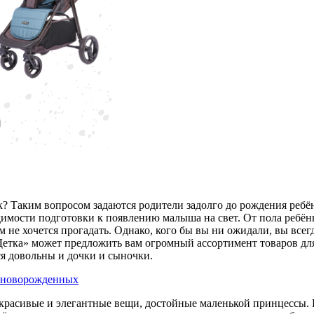
к? Таким вопросом задаются родители задолго до рождения ребё
димости подготовки к появлению малыша на свет. От пола ребён
м не хочется прогадать. Однако, кого бы вы ни ожидали, вы вс
етка» может предложить вам огромный ассортимент товаров для
ся довольны и дочки и сыночки.
я новорожденных
ть красивые и элегантные вещи, достойные маленькой принцессы