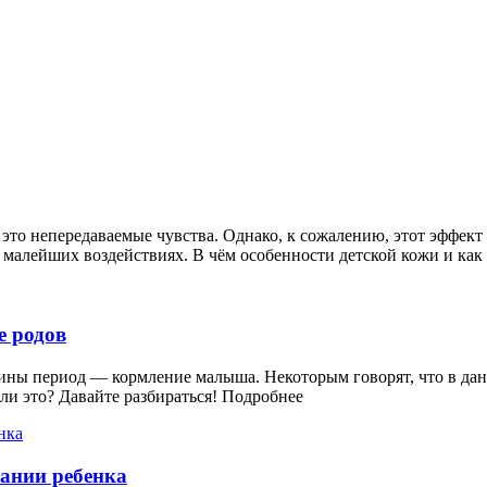
это непередаваемые чувства. Однако, к сожалению, этот эффект 
малейших воздействиях. В чём особенности детской кожи и как з
е родов
ны период — кормление малыша. Некоторым говорят, что в данн
 ли это? Давайте разбираться!
Подробнее
ании ребенка