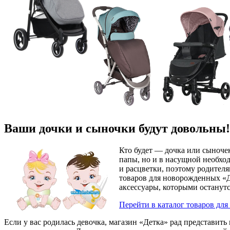
Ваши дочки и сыночки будут довольны!
Кто будет — дочка или сыноче
папы, но и в насущной необхо
и расцветки, поэтому родителя
товаров для новорожденных «Д
аксессуары, которыми останут
Перейти в каталог товаров дл
Если у вас родилась девочка, магазин «Детка» рад представи