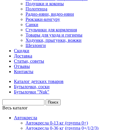
Подушки и коконы
Полотенца
Радио-няни, видео-няни
Рюкзаки-кенгуру
Санки
Стульчики для кормления
Товары для ухода и гигиены
Ходунки, прыгунки, вожжи
Шезлонги
Скидки
Доставка
Статьи, советы
Отзывы
Контакты
Каталог детских товаров
Бутылочки, соски
Бутылочки "Nuk"
Весь каталог
Автокресла
Автокресла 0-13 кг (группа 0+)
Автокресла 0-36 кг (группа 0+/1/2/3)