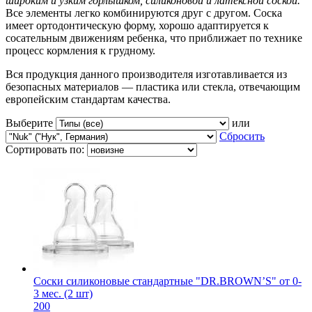
широким и узким горлышком, силиконовой и латексной соской.
Все элементы легко комбинируются друг с другом. Соска
имеет ортодонтическую форму, хорошо адаптируется к
сосательным движениям ребенка, что приближает по технике
процесс кормления к грудному.
Вся продукция данного производителя изготавливается из
безопасных материалов — пластика или стекла, отвечающим
европейским стандартам качества.
Выберите
или
Сбросить
Сортировать по:
Соски силиконовые стандартные "DR.BROWN’S" от 0-
3 мес. (2 шт)
200