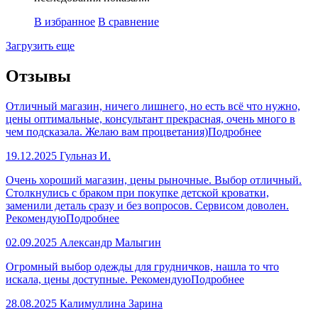
В избранное
В сравнение
Загрузить еще
Отзывы
Отличный магазин, ничего лишнего, но есть всё что нужно,
цены оптимальные, консультант прекрасная, очень много в
чем подсказала. Желаю вам процветания)
Подробнее
19.12.2025
Гульназ И.
Очень хороший магазин, цены рыночные. Выбор отличный.
Столкнулись с браком при покупке детской кроватки,
заменили деталь сразу и без вопросов. Сервисом доволен.
Рекомендую
Подробнее
02.09.2025
Александр Малыгин
Огромный выбор одежды для грудничков, нашла то что
искала, цены доступные. Рекомендую
Подробнее
28.08.2025
Калимуллина Зарина