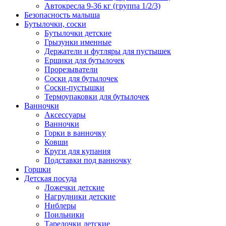
Автокресла 9-36 кг (группа 1/2/3)
Безопасность малыша
Бутылочки, соски
Бутылочки детские
Грызунки именные
Держатели и футляры для пустышек
Ершики для бутылочек
Прорезыватели
Соски для бутылочек
Соски-пустышки
Термоупаковки для бутылочек
Ванночки
Аксессуары
Ванночки
Горки в ванночку
Ковши
Круги для купания
Подставки под ванночку
Горшки
Детская посуда
Ложечки детские
Нагрудники детские
Ниблеры
Поильники
Тарелочки детские