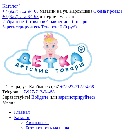
0
Каталог
+7 (927)
712-94-68
магазин на ул. Карбышева
Схема проезда
+7 (927)
712-94-68
интернет-магазин
Избранное: 0 товаров
Сравнение: 0 товаров
Зарегистрируйтесь
Товаров: 0 (0 руб)
г Самара, ул. Карбышева, 67
+7-927-712-94-68
Telegram
+7-927-712-94-68
Здравствуйте!
Войдите
или
зарегистрируйтесь
Меню
Главная
Каталог
Автокресла
Безопасность малыша