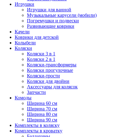
Игрушки
Игрушки для ванной
Музыкальные карусели (мобили)
Погремушки и подвески
Развивающие коврики
Качели
Коврики для детской
Колыбели
Коляски
Коляски 3 в 1
Коляски 2 в 1
Коляски-трансформеры
Коляски прогулочные
Коляски-трости
Коляски для двойни
Аксессуары для колясок
Запчасти
Комоды
Ширина 60 см
Ширина 70 см
Ширина 80 см
Ширина 90 см
Комплекты в коляску
Комплекты в кроватку
Балдахины