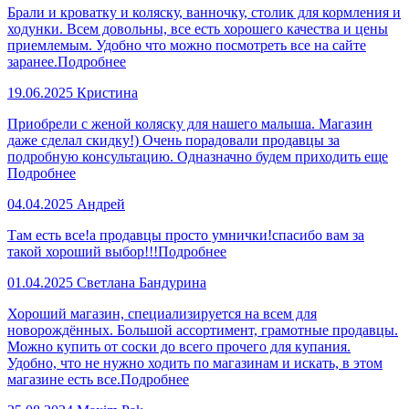
Брали и кроватку и коляску, ванночку, столик для кормления и
ходунки. Всем довольны, все есть хорошего качества и цены
приемлемым. Удобно что можно посмотреть все на сайте
заранее.
Подробнее
19.06.2025
Кристина
Приобрели с женой коляску для нашего малыша. Магазин
даже сделал скидку!) Очень порадовали продавцы за
подробную консультацию. Одназначно будем приходить еще
Подробнее
04.04.2025
Андрей
Там есть все!а продавцы просто умнички!спасибо вам за
такой хороший выбор!!!
Подробнее
01.04.2025
Светлана Бандурина
Хороший магазин, специализируется на всем для
новорождённых. Большой ассортимент, грамотные продавцы.
Можно купить от соски до всего прочего для купания.
Удобно, что не нужно ходить по магазинам и искать, в этом
магазине есть все.
Подробнее