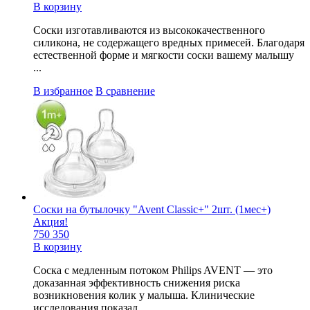
В корзину
Соски изготавливаются из высококачественного
силикона, не содержащего вредных примесей. Благодаря
естественной форме и мягкости соски вашему малышу
...
В избранное
В сравнение
Соски на бутылочку "Avent Classic+" 2шт. (1мес+)
Акция!
750
350
В корзину
Соска с медленным потоком Philips AVENT — это
доказанная эффективность снижения риска
возникновения колик у малыша. Клинические
исследования показал...