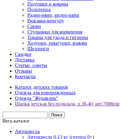
Подушки и коконы
Полотенца
Радио-няни, видео-няни
Рюкзаки-кенгуру
Санки
Стульчики для кормления
Товары для ухода и гигиены
Ходунки, прыгунки, вожжи
Шезлонги
Скидки
Доставка
Статьи, советы
Отзывы
Контакты
Каталог детских товаров
Одежда для новорожденных
Одежда "Журавлик"
Шапка детская без подклада, р.38-40, арт.7088пш
Весь каталог
Автокресла
Автокресла 0-13 кг (группа 0+)