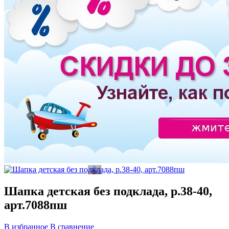
Шапка детская без подклада, р.38-40,
арт.7088пш
В избранное
В сравнение