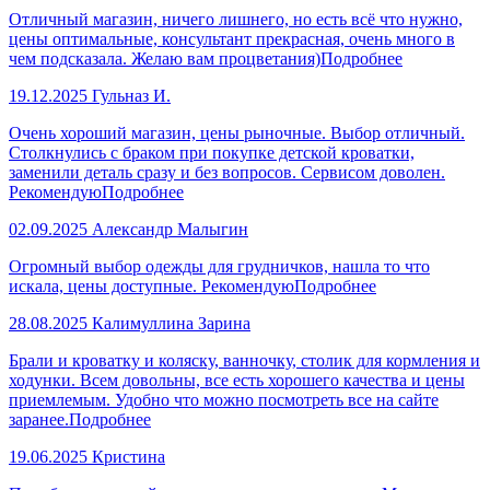
Отличный магазин, ничего лишнего, но есть всё что нужно,
цены оптимальные, консультант прекрасная, очень много в
чем подсказала. Желаю вам процветания)
Подробнее
19.12.2025
Гульназ И.
Очень хороший магазин, цены рыночные. Выбор отличный.
Столкнулись с браком при покупке детской кроватки,
заменили деталь сразу и без вопросов. Сервисом доволен.
Рекомендую
Подробнее
02.09.2025
Александр Малыгин
Огромный выбор одежды для грудничков, нашла то что
искала, цены доступные. Рекомендую
Подробнее
28.08.2025
Калимуллина Зарина
Брали и кроватку и коляску, ванночку, столик для кормления и
ходунки. Всем довольны, все есть хорошего качества и цены
приемлемым. Удобно что можно посмотреть все на сайте
заранее.
Подробнее
19.06.2025
Кристина