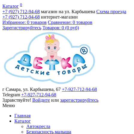
0
Каталог
+7 (927)
712-94-68
магазин на ул. Карбышева
Схема проезда
+7 (927)
712-94-68
интернет-магазин
Избранное: 0 товаров
Сравнение: 0 товаров
Зарегистрируйтесь
Товаров: 0 (0 руб)
г Самара, ул. Карбышева, 67
+7-927-712-94-68
Telegram
+7-927-712-94-68
Здравствуйте!
Войдите
или
зарегистрируйтесь
Меню
Главная
Каталог
Автокресла
Безопасность малыша