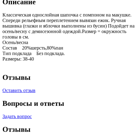
Описание
Классическая однослойная шапочка с помпоном на макушке.
Спереди рельефным переплетением вывязан ежик. Ручная
вышивка (глазки и яблочки выполнены из бусин) Подойдет на
осень/весну с демисезонной одеждой.Размер = окружность
головы в см.
Осень/весна
Состав 20%шерсть,80%пан
Тип подклада Без подклада.
Размеры: 38-40
Отзывы
Оставить отзыв
Вопросы и ответы
Задать вопрос
Отзывы