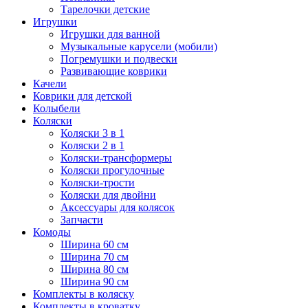
Тарелочки детские
Игрушки
Игрушки для ванной
Музыкальные карусели (мобили)
Погремушки и подвески
Развивающие коврики
Качели
Коврики для детской
Колыбели
Коляски
Коляски 3 в 1
Коляски 2 в 1
Коляски-трансформеры
Коляски прогулочные
Коляски-трости
Коляски для двойни
Аксессуары для колясок
Запчасти
Комоды
Ширина 60 см
Ширина 70 см
Ширина 80 см
Ширина 90 см
Комплекты в коляску
Комплекты в кроватку