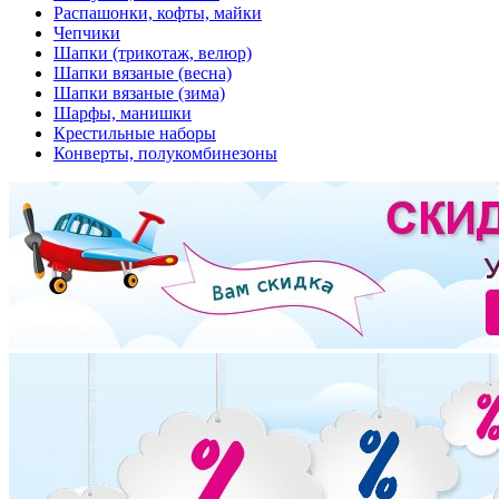
Распашонки, кофты, майки
Чепчики
Шапки (трикотаж, велюр)
Шапки вязаные (весна)
Шапки вязаные (зима)
Шарфы, манишки
Крестильные наборы
Конверты, полукомбинезоны