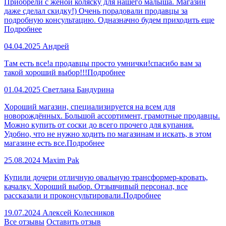
Приобрели с женой коляску для нашего малыша. Магазин
даже сделал скидку!) Очень порадовали продавцы за
подробную консультацию. Одназначно будем приходить еще
Подробнее
04.04.2025
Андрей
Там есть все!а продавцы просто умнички!спасибо вам за
такой хороший выбор!!!
Подробнее
01.04.2025
Светлана Бандурина
Хороший магазин, специализируется на всем для
новорождённых. Большой ассортимент, грамотные продавцы.
Можно купить от соски до всего прочего для купания.
Удобно, что не нужно ходить по магазинам и искать, в этом
магазине есть все.
Подробнее
25.08.2024
Maxim Pak
Купили дочери отличную овальную трансформер-кровать,
качалку. Хороший выбор. Отзывчивый персонал, все
рассказали и проконсультировали.
Подробнее
19.07.2024
Алексей Колесников
Все отзывы
Оставить отзыв