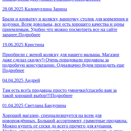
28.08.2025
Калимуллина Зарина
Брали и кроватку и коляску, ванночку, столик для кормления и
ходунки. Всем довольны, все есть хорошего качества и цены
приемлемым. Удобно что можно посмотреть все на сайте
заранее.
Подробнее
19.06.2025
Кристина
Приобрели с женой коляску для нашего малыша. Магазин
даже сделал скидку!) Очень порадовали продавцы за
подробную консультацию. Одназначно будем приходить еще
Подробнее
04.04.2025
Андрей
Там есть все!а продавцы просто умнички!спасибо вам за
такой хороший выбор!!!
Подробнее
01.04.2025
Светлана Бандурина
Хороший магазин, специализируется на всем для
новорождённых. Большой ассортимент, грамотные продавцы.
Можно купить от соски до всего прочего для купания.