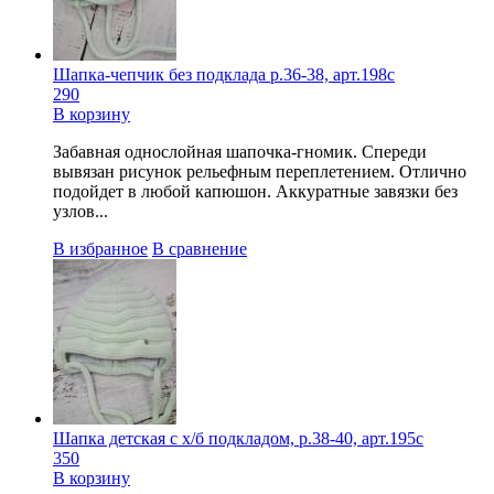
Шапка-чепчик без подклада р.36-38, арт.198с
290
В корзину
Забавная однослойная шапочка-гномик. Спереди
вывязан рисунок рельефным переплетением. Отлично
подойдет в любой капюшон. Аккуратные завязки без
узлов...
В избранное
В сравнение
Шапка детская с х/б подкладом, р.38-40, арт.195с
350
В корзину