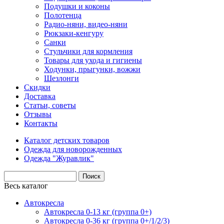
Подушки и коконы
Полотенца
Радио-няни, видео-няни
Рюкзаки-кенгуру
Санки
Стульчики для кормления
Товары для ухода и гигиены
Ходунки, прыгунки, вожжи
Шезлонги
Скидки
Доставка
Статьи, советы
Отзывы
Контакты
Каталог детских товаров
Одежда для новорожденных
Одежда "Журавлик"
Весь каталог
Автокресла
Автокресла 0-13 кг (группа 0+)
Автокресла 0-36 кг (группа 0+/1/2/3)