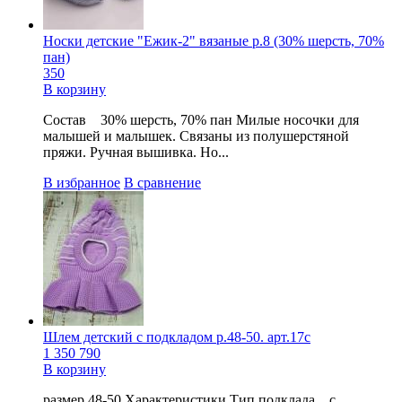
Носки детские "Ежик-2" вязаные р.8 (30% шерсть, 70%
пан)
350
В корзину
Состав 30% шерсть, 70% пан Милые носочки для
малышей и малышек. Связаны из полушерстяной
пряжи. Ручная вышивка. Но...
В избранное
В сравнение
Шлем детский с подкладом р.48-50. арт.17с
1 350
790
В корзину
размер 48-50 Характеристики Тип подклада с