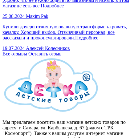
Удобно, что не нужно ходить по магазинам и искать, в этом
магазине есть все.
Подробнее
25.08.2024
Maxim Pak
Купили дочери отличную овальную трансформер-кровать,
качалку. Хороший выбор. Отзывчивый персонал, все
рассказали и проконсультировали.
Подробнее
19.07.2024
Алексей Колесников
Все отзывы
Оставить отзыв
Мы предлагаем посетить наш магазин детских товаров по
адресу: г. Самара, ул. Карбышева, д. 67 (рядом с ТРК
"Космопорт"). Также к вашим услугам интернет-магазин