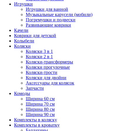
Игрушки
Игрушки для ванной
Музыкальные карусели (мобили)
Погремушки и подвески
Развивающие коврики
Качели
Коврики для детской
Колыбели
Коляски
Коляски 3 в 1
Коляски 2 в 1
Коляски-трансформеры
Коляски прогулочные
Коляски-трости
Коляски для двойни
Аксессуары для колясок
Запчасти
Комоды
Ширина 60 см
Ширина 70 см
Ширина 80 см
Ширина 90 см
Комплекты в коляску
Комплекты в кроватку
Балдахины