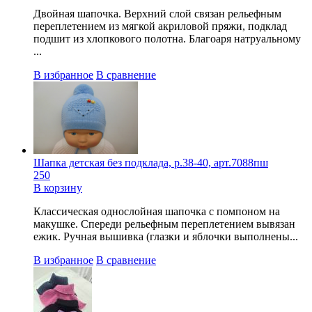
Двойная шапочка. Верхний слой связан рельефным
переплетением из мягкой акриловой пряжи, подклад
подшит из хлопкового полотна. Благоаря натруальному
...
В избранное
В сравнение
Шапка детская без подклада, р.38-40, арт.7088пш
250
В корзину
Классическая однослойная шапочка с помпоном на
макушке. Спереди рельефным переплетением вывязан
ежик. Ручная вышивка (глазки и яблочки выполнены...
В избранное
В сравнение