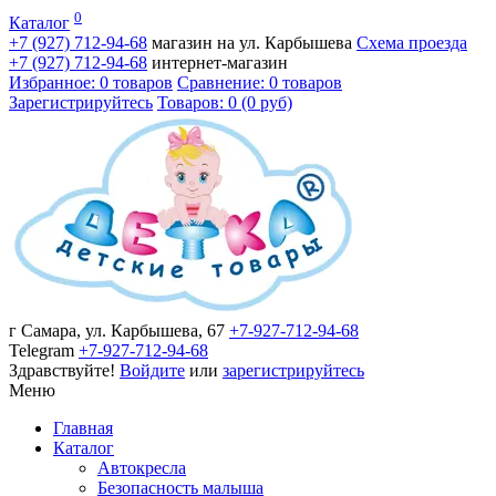
0
Каталог
+7 (927)
712-94-68
магазин на ул. Карбышева
Схема проезда
+7 (927)
712-94-68
интернет-магазин
Избранное: 0 товаров
Сравнение: 0 товаров
Зарегистрируйтесь
Товаров: 0 (0 руб)
г Самара, ул. Карбышева, 67
+7-927-712-94-68
Telegram
+7-927-712-94-68
Здравствуйте!
Войдите
или
зарегистрируйтесь
Меню
Главная
Каталог
Автокресла
Безопасность малыша