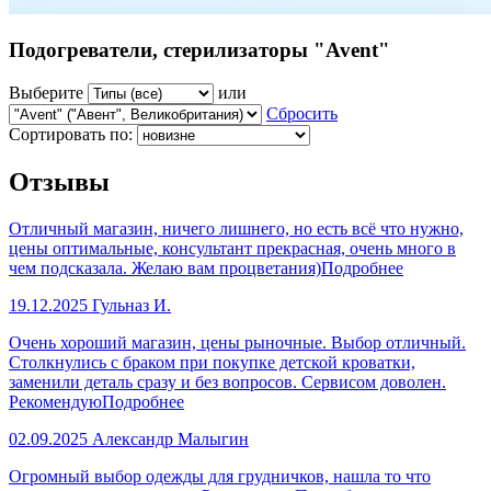
Подогреватели, стерилизаторы "Avent"
Выберите
или
Сбросить
Сортировать по:
Отзывы
Отличный магазин, ничего лишнего, но есть всё что нужно,
цены оптимальные, консультант прекрасная, очень много в
чем подсказала. Желаю вам процветания)
Подробнее
19.12.2025
Гульназ И.
Очень хороший магазин, цены рыночные. Выбор отличный.
Столкнулись с браком при покупке детской кроватки,
заменили деталь сразу и без вопросов. Сервисом доволен.
Рекомендую
Подробнее
02.09.2025
Александр Малыгин
Огромный выбор одежды для грудничков, нашла то что