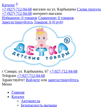
0
Каталог
+7 (927)
712-94-68
магазин на ул. Карбышева
Схема проезда
+7 (927)
712-94-68
интернет-магазин
Избранное: 0 товаров
Сравнение: 0 товаров
Зарегистрируйтесь
Товаров: 0 (0 руб)
г Самара, ул. Карбышева, 67
+7-927-712-94-68
Telegram
+7-927-712-94-68
Здравствуйте!
Войдите
или
зарегистрируйтесь
Меню
Главная
Каталог
Автокресла
Безопасность малыша