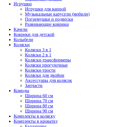
Игрушки
Игрушки для ванной
Музыкальные карусели (мобили)
Погремушки и подвески
Развивающие коврики
Качели
Коврики для детской
Колыбели
Коляски
Коляски 3 в 1
Коляски 2 в 1
Коляски-трансформеры
Коляски прогулочные
Коляски-трости
Коляски для двойни
Аксессуары для колясок
Запчасти
Комоды
Ширина 60 см
Ширина 70 см
Ширина 80 см
Ширина 90 см
Комплекты в коляску
Комплекты в кроватку
Балдахины