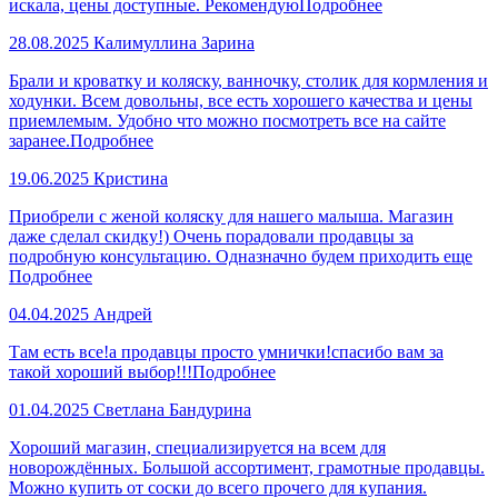
искала, цены доступные. Рекомендую
Подробнее
28.08.2025
Калимуллина Зарина
Брали и кроватку и коляску, ванночку, столик для кормления и
ходунки. Всем довольны, все есть хорошего качества и цены
приемлемым. Удобно что можно посмотреть все на сайте
заранее.
Подробнее
19.06.2025
Кристина
Приобрели с женой коляску для нашего малыша. Магазин
даже сделал скидку!) Очень порадовали продавцы за
подробную консультацию. Одназначно будем приходить еще
Подробнее
04.04.2025
Андрей
Там есть все!а продавцы просто умнички!спасибо вам за
такой хороший выбор!!!
Подробнее
01.04.2025
Светлана Бандурина
Хороший магазин, специализируется на всем для
новорождённых. Большой ассортимент, грамотные продавцы.
Можно купить от соски до всего прочего для купания.