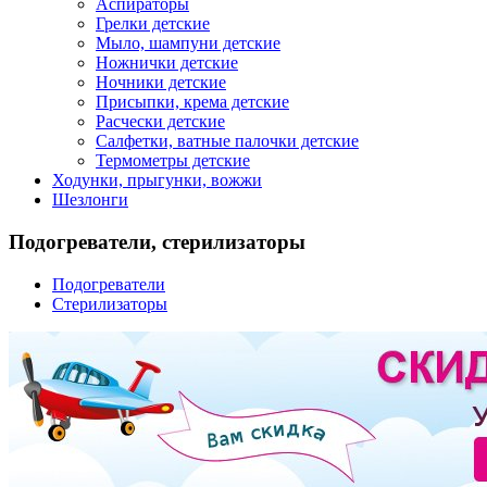
Аспираторы
Грелки детские
Мыло, шампуни детские
Ножнички детские
Ночники детские
Присыпки, крема детские
Расчески детские
Салфетки, ватные палочки детские
Термометры детские
Ходунки, прыгунки, вожжи
Шезлонги
Подогреватели, стерилизаторы
Подогреватели
Стерилизаторы