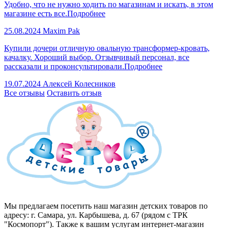
Удобно, что не нужно ходить по магазинам и искать, в этом
магазине есть все.
Подробнее
25.08.2024
Maxim Pak
Купили дочери отличную овальную трансформер-кровать,
качалку. Хороший выбор. Отзывчивый персонал, все
рассказали и проконсультировали.
Подробнее
19.07.2024
Алексей Колесников
Все отзывы
Оставить отзыв
Мы предлагаем посетить наш магазин детских товаров по
адресу: г. Самара, ул. Карбышева, д. 67 (рядом с ТРК
"Космопорт"). Также к вашим услугам интернет-магазин