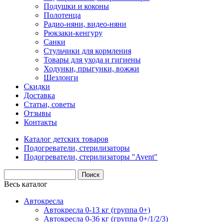
Подушки и коконы
Полотенца
Радио-няни, видео-няни
Рюкзаки-кенгуру
Санки
Стульчики для кормления
Товары для ухода и гигиены
Ходунки, прыгунки, вожжи
Шезлонги
Скидки
Доставка
Статьи, советы
Отзывы
Контакты
Каталог детских товаров
Подогреватели, стерилизаторы
Подогреватели, стерилизаторы "Avent"
Весь каталог
Автокресла
Автокресла 0-13 кг (группа 0+)
Автокресла 0-36 кг (группа 0+/1/2/3)