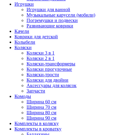
Игрушки
Игрушки для ванной
Музыкальные карусели (мобили)
Погремушки и подвески
Развивающие коврики
Качели
Коврики для детской
Колыбели
Коляски
Коляски 3 в 1
Коляски 2 в 1
Коляски-трансформеры
Коляски прогулочные
Коляски-трости
Коляски для двойни
Аксессуары для колясок
Запчасти
Комоды
Ширина 60 см
Ширина 70 см
Ширина 80 см
Ширина 90 см
Комплекты в коляску
Комплекты в кроватку
Балдахины