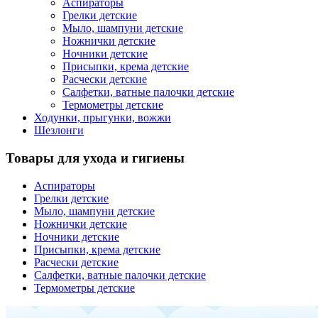
Аспираторы
Грелки детские
Мыло, шампуни детские
Ножнички детские
Ночники детские
Присыпки, крема детские
Расчески детские
Салфетки, ватные палочки детские
Термометры детские
Ходунки, прыгунки, вожжи
Шезлонги
Товары для ухода и гигиены
Аспираторы
Грелки детские
Мыло, шампуни детские
Ножнички детские
Ночники детские
Присыпки, крема детские
Расчески детские
Салфетки, ватные палочки детские
Термометры детские