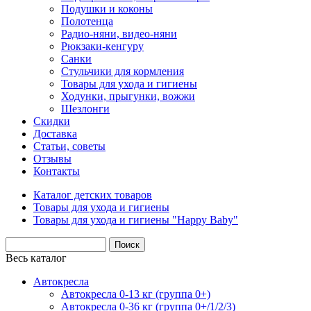
Подушки и коконы
Полотенца
Радио-няни, видео-няни
Рюкзаки-кенгуру
Санки
Стульчики для кормления
Товары для ухода и гигиены
Ходунки, прыгунки, вожжи
Шезлонги
Скидки
Доставка
Статьи, советы
Отзывы
Контакты
Каталог детских товаров
Товары для ухода и гигиены
Товары для ухода и гигиены "Happy Baby"
Весь каталог
Автокресла
Автокресла 0-13 кг (группа 0+)
Автокресла 0-36 кг (группа 0+/1/2/3)