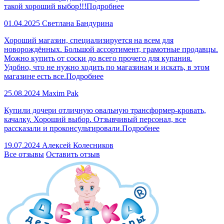
такой хороший выбор!!!
Подробнее
01.04.2025
Светлана Бандурина
Хороший магазин, специализируется на всем для
новорождённых. Большой ассортимент, грамотные продавцы.
Можно купить от соски до всего прочего для купания.
Удобно, что не нужно ходить по магазинам и искать, в этом
магазине есть все.
Подробнее
25.08.2024
Maxim Pak
Купили дочери отличную овальную трансформер-кровать,
качалку. Хороший выбор. Отзывчивый персонал, все
рассказали и проконсультировали.
Подробнее
19.07.2024
Алексей Колесников
Все отзывы
Оставить отзыв