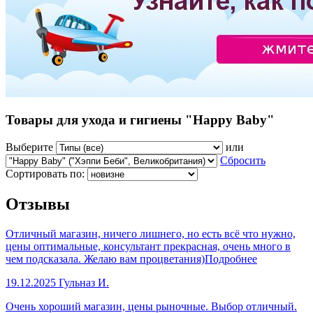
Товары для ухода и гигиены "Happy Baby"
Выберите
или
Сбросить
Сортировать по:
Отзывы
Отличный магазин, ничего лишнего, но есть всё что нужно,
цены оптимальные, консультант прекрасная, очень много в
чем подсказала. Желаю вам процветания)
Подробнее
19.12.2025
Гульназ И.
Очень хороший магазин, цены рыночные. Выбор отличный.