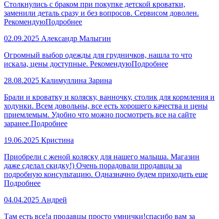
Столкнулись с браком при покупке детской кроватки,
заменили деталь сразу и без вопросов. Сервисом доволен.
Рекомендую
Подробнее
02.09.2025
Александр Малыгин
Огромный выбор одежды для грудничков, нашла то что
искала, цены доступные. Рекомендую
Подробнее
28.08.2025
Калимуллина Зарина
Брали и кроватку и коляску, ванночку, столик для кормления и
ходунки. Всем довольны, все есть хорошего качества и цены
приемлемым. Удобно что можно посмотреть все на сайте
заранее.
Подробнее
19.06.2025
Кристина
Приобрели с женой коляску для нашего малыша. Магазин
даже сделал скидку!) Очень порадовали продавцы за
подробную консультацию. Одназначно будем приходить еще
Подробнее
04.04.2025
Андрей
Там есть все!а продавцы просто умнички!спасибо вам за