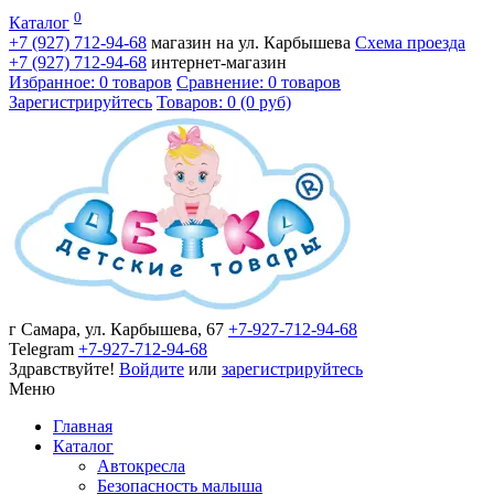
0
Каталог
+7 (927)
712-94-68
магазин на ул. Карбышева
Схема проезда
+7 (927)
712-94-68
интернет-магазин
Избранное: 0 товаров
Сравнение: 0 товаров
Зарегистрируйтесь
Товаров: 0 (0 руб)
г Самара, ул. Карбышева, 67
+7-927-712-94-68
Telegram
+7-927-712-94-68
Здравствуйте!
Войдите
или
зарегистрируйтесь
Меню
Главная
Каталог
Автокресла
Безопасность малыша