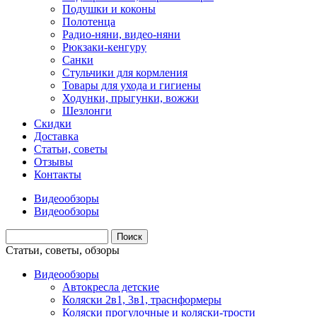
Подушки и коконы
Полотенца
Радио-няни, видео-няни
Рюкзаки-кенгуру
Санки
Стульчики для кормления
Товары для ухода и гигиены
Ходунки, прыгунки, вожжи
Шезлонги
Скидки
Доставка
Статьи, советы
Отзывы
Контакты
Видеообзоры
Видеообзоры
Статьи, советы, обзоры
Видеообзоры
Автокресла детские
Коляски 2в1, 3в1, траснформеры
Коляски прогулочные и коляски-трости