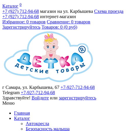
0
Каталог
+7 (927)
712-94-68
магазин на ул. Карбышева
Схема проезда
+7 (927)
712-94-68
интернет-магазин
Избранное: 0 товаров
Сравнение: 0 товаров
Зарегистрируйтесь
Товаров: 0 (0 руб)
г Самара, ул. Карбышева, 67
+7-927-712-94-68
Telegram
+7-927-712-94-68
Здравствуйте!
Войдите
или
зарегистрируйтесь
Меню
Главная
Каталог
Автокресла
Безопасность малыша