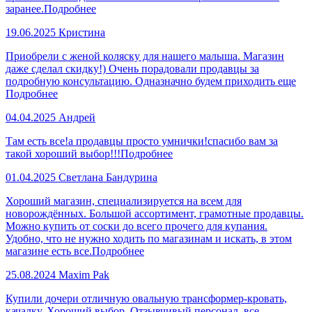
заранее.
Подробнее
19.06.2025
Кристина
Приобрели с женой коляску для нашего малыша. Магазин
даже сделал скидку!) Очень порадовали продавцы за
подробную консультацию. Одназначно будем приходить еще
Подробнее
04.04.2025
Андрей
Там есть все!а продавцы просто умнички!спасибо вам за
такой хороший выбор!!!
Подробнее
01.04.2025
Светлана Бандурина
Хороший магазин, специализируется на всем для
новорождённых. Большой ассортимент, грамотные продавцы.
Можно купить от соски до всего прочего для купания.
Удобно, что не нужно ходить по магазинам и искать, в этом
магазине есть все.
Подробнее
25.08.2024
Maxim Pak
Купили дочери отличную овальную трансформер-кровать,
качалку. Хороший выбор. Отзывчивый персонал, все