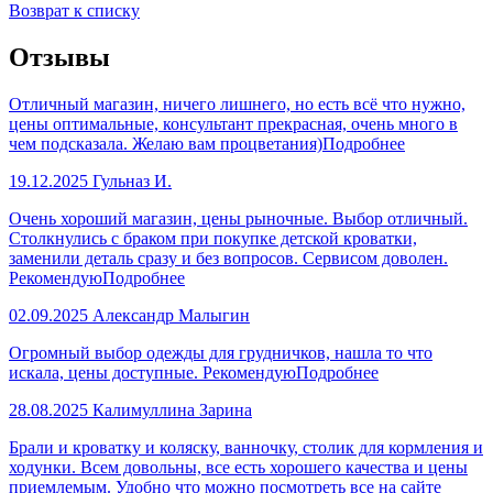
Возврат к списку
Отзывы
Отличный магазин, ничего лишнего, но есть всё что нужно,
цены оптимальные, консультант прекрасная, очень много в
чем подсказала. Желаю вам процветания)
Подробнее
19.12.2025
Гульназ И.
Очень хороший магазин, цены рыночные. Выбор отличный.
Столкнулись с браком при покупке детской кроватки,
заменили деталь сразу и без вопросов. Сервисом доволен.
Рекомендую
Подробнее
02.09.2025
Александр Малыгин
Огромный выбор одежды для грудничков, нашла то что
искала, цены доступные. Рекомендую
Подробнее
28.08.2025
Калимуллина Зарина
Брали и кроватку и коляску, ванночку, столик для кормления и
ходунки. Всем довольны, все есть хорошего качества и цены
приемлемым. Удобно что можно посмотреть все на сайте