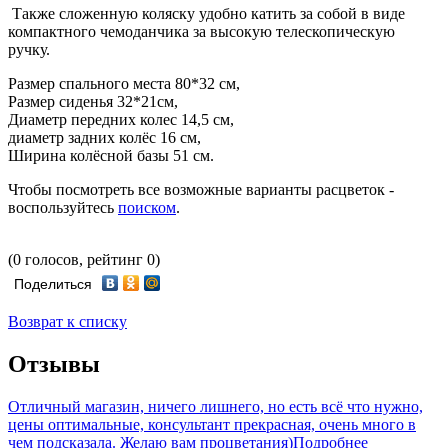
Также сложенную коляску удобно катить за собой в виде
компактного чемоданчика за высокую телескопическую
ручку.
Размер спального места 80*32 см,
Размер сиденья 32*21см,
Диаметр передних колес 14,5 см,
диаметр задних колёс 16 см,
Ширина колёсной базы 51 см.
Чтобы посмотреть все возможные варианты расцветок -
воспользуйтесь
поиском
.
(0 голосов, рейтинг 0)
Поделиться
Возврат к списку
Отзывы
Отличный магазин, ничего лишнего, но есть всё что нужно,
цены оптимальные, консультант прекрасная, очень много в
чем подсказала. Желаю вам процветания)
Подробнее