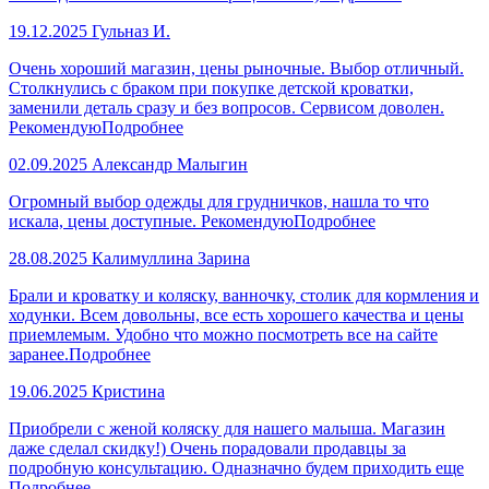
19.12.2025
Гульназ И.
Очень хороший магазин, цены рыночные. Выбор отличный.
Столкнулись с браком при покупке детской кроватки,
заменили деталь сразу и без вопросов. Сервисом доволен.
Рекомендую
Подробнее
02.09.2025
Александр Малыгин
Огромный выбор одежды для грудничков, нашла то что
искала, цены доступные. Рекомендую
Подробнее
28.08.2025
Калимуллина Зарина
Брали и кроватку и коляску, ванночку, столик для кормления и
ходунки. Всем довольны, все есть хорошего качества и цены
приемлемым. Удобно что можно посмотреть все на сайте
заранее.
Подробнее
19.06.2025
Кристина
Приобрели с женой коляску для нашего малыша. Магазин
даже сделал скидку!) Очень порадовали продавцы за
подробную консультацию. Одназначно будем приходить еще
Подробнее