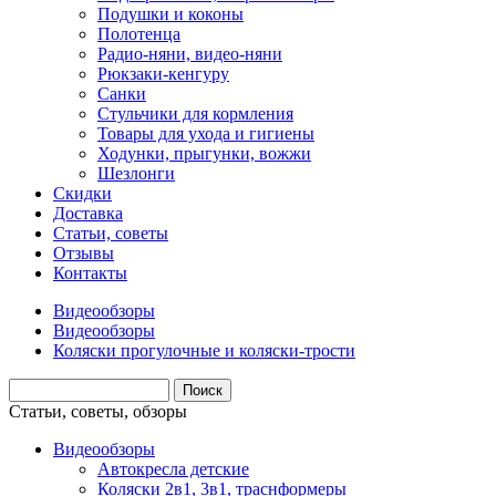
Подушки и коконы
Полотенца
Радио-няни, видео-няни
Рюкзаки-кенгуру
Санки
Стульчики для кормления
Товары для ухода и гигиены
Ходунки, прыгунки, вожжи
Шезлонги
Скидки
Доставка
Статьи, советы
Отзывы
Контакты
Видеообзоры
Видеообзоры
Коляски прогулочные и коляски-трости
Статьи, советы, обзоры
Видеообзоры
Автокресла детские
Коляски 2в1, 3в1, траснформеры