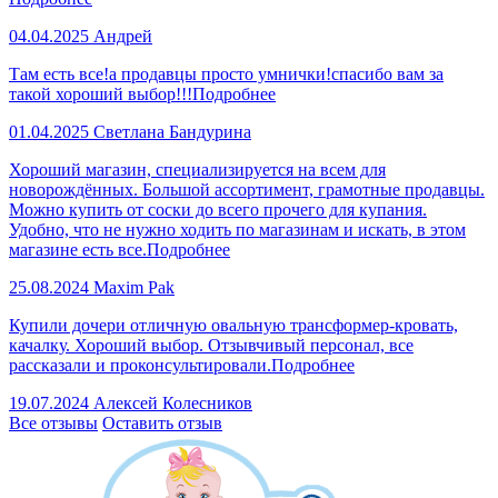
04.04.2025
Андрей
Там есть все!а продавцы просто умнички!спасибо вам за
такой хороший выбор!!!
Подробнее
01.04.2025
Светлана Бандурина
Хороший магазин, специализируется на всем для
новорождённых. Большой ассортимент, грамотные продавцы.
Можно купить от соски до всего прочего для купания.
Удобно, что не нужно ходить по магазинам и искать, в этом
магазине есть все.
Подробнее
25.08.2024
Maxim Pak
Купили дочери отличную овальную трансформер-кровать,
качалку. Хороший выбор. Отзывчивый персонал, все
рассказали и проконсультировали.
Подробнее
19.07.2024
Алексей Колесников
Все отзывы
Оставить отзыв