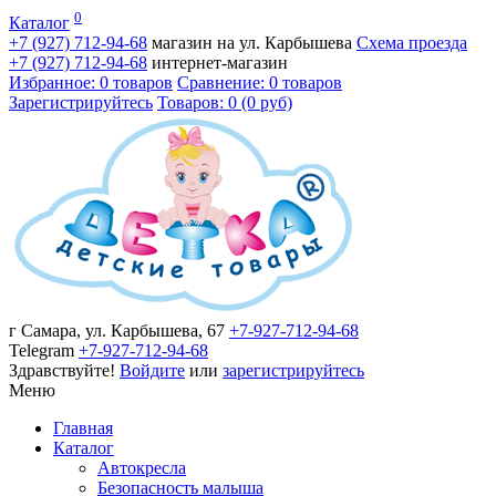
0
Каталог
+7 (927)
712-94-68
магазин на ул. Карбышева
Схема проезда
+7 (927)
712-94-68
интернет-магазин
Избранное: 0 товаров
Сравнение: 0 товаров
Зарегистрируйтесь
Товаров: 0 (0 руб)
г Самара, ул. Карбышева, 67
+7-927-712-94-68
Telegram
+7-927-712-94-68
Здравствуйте!
Войдите
или
зарегистрируйтесь
Меню
Главная
Каталог
Автокресла
Безопасность малыша