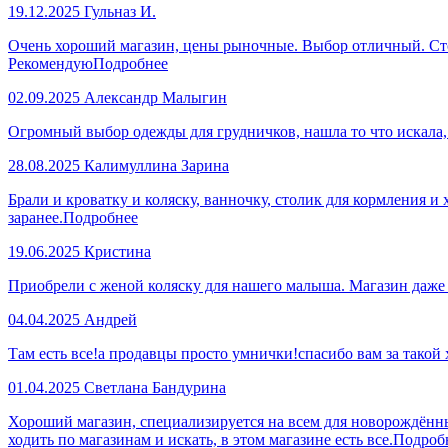
19.12.2025
Гульназ И.
Очень хороший магазин, цены рыночные. Выбор отличный. Стол
Рекомендую
Подробнее
02.09.2025
Александр Малыгин
Огромный выбор одежды для грудничков, нашла то что искала
28.08.2025
Калимуллина Зарина
Брали и кроватку и коляску, ванночку, столик для кормления и
заранее.
Подробнее
19.06.2025
Кристина
Приобрели с женой коляску для нашего малыша. Магазин даже
04.04.2025
Андрей
Там есть все!а продавцы просто умнички!спасибо вам за такой
01.04.2025
Светлана Бандурина
Хороший магазин, специализируется на всем для новорождённы
ходить по магазинам и искать, в этом магазине есть все.
Подроб