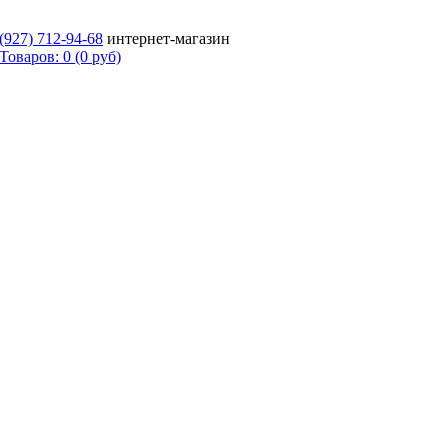
 (927)
712-94-68
интернет-магазин
Товаров: 0 (0 руб)