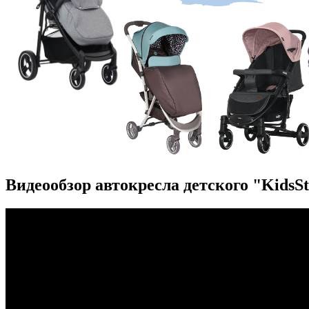
Видеообзор автокресла детского "KidsS