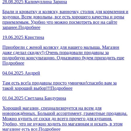
28.08.2025
Калимуллина Зарина
Брали и кроватку и коляску, ванночку, столик для кормления и
ходунки. Всем довольны, все есть хорошего качества и цены
приемлемым. Удобно что можно посмотреть все на сайте
заранее.
Подробнее
19.06.2025
Кристина
Приобрели с женой коляску для нашего малыша. Магазин
даже сделал скидку!) Очень порадовали продавцы за
подробную консультацию. Одназначно будем приходить еще
Подробнее
04.04.2025
Андрей
Там есть все!а продавцы просто умнички!спасибо вам за
такой хороший выбор!!!
Подробнее
01.04.2025
Светлана Бандурина
Хороший магазин, специализируется на всем для
новорождённых. Большой ассортимент, грамотные продавцы.
Можно купить от соски до всего прочего для купания.
Удобно, что не нужно ходить по магазинам и искать, в этом
магазине есть все.
Подробнее