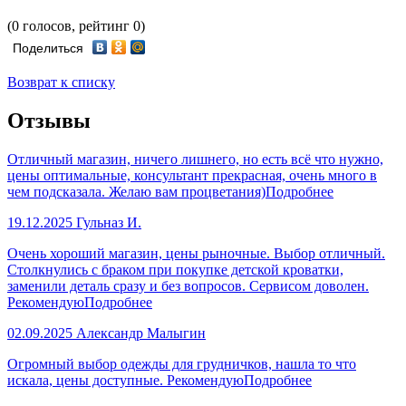
(0 голосов, рейтинг 0)
Поделиться
Возврат к списку
Отзывы
Отличный магазин, ничего лишнего, но есть всё что нужно,
цены оптимальные, консультант прекрасная, очень много в
чем подсказала. Желаю вам процветания)
Подробнее
19.12.2025
Гульназ И.
Очень хороший магазин, цены рыночные. Выбор отличный.
Столкнулись с браком при покупке детской кроватки,
заменили деталь сразу и без вопросов. Сервисом доволен.
Рекомендую
Подробнее
02.09.2025
Александр Малыгин
Огромный выбор одежды для грудничков, нашла то что
искала, цены доступные. Рекомендую
Подробнее