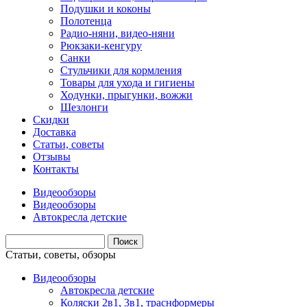
Подушки и коконы
Полотенца
Радио-няни, видео-няни
Рюкзаки-кенгуру
Санки
Стульчики для кормления
Товары для ухода и гигиены
Ходунки, прыгунки, вожжи
Шезлонги
Скидки
Доставка
Статьи, советы
Отзывы
Контакты
Видеообзоры
Видеообзоры
Автокресла детские
Статьи, советы, обзоры
Видеообзоры
Автокресла детские
Коляски 2в1, 3в1, траснформеры