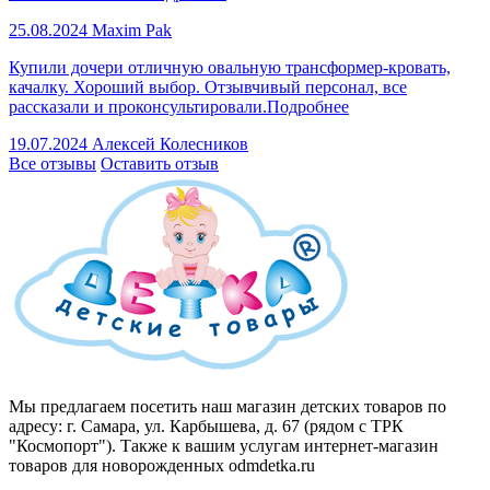
25.08.2024
Maxim Pak
Купили дочери отличную овальную трансформер-кровать,
качалку. Хороший выбор. Отзывчивый персонал, все
рассказали и проконсультировали.
Подробнее
19.07.2024
Алексей Колесников
Все отзывы
Оставить отзыв
Мы предлагаем посетить наш магазин детских товаров по
адресу: г. Самара, ул. Карбышева, д. 67 (рядом с ТРК
"Космопорт"). Также к вашим услугам интернет-магазин
товаров для новорожденных odmdetka.ru