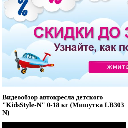
Видеообзор автокресла детского
"KidsStyle-N" 0-18 кг (Мишутка LB303
N)