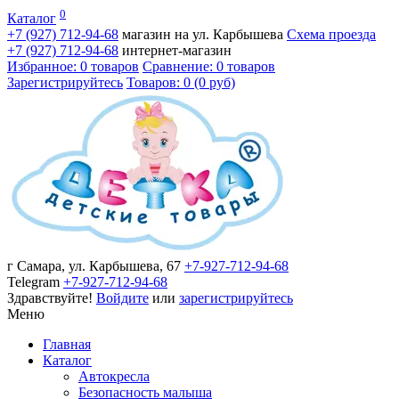
0
Каталог
+7 (927)
712-94-68
магазин на ул. Карбышева
Схема проезда
+7 (927)
712-94-68
интернет-магазин
Избранное: 0 товаров
Сравнение: 0 товаров
Зарегистрируйтесь
Товаров: 0 (0 руб)
г Самара, ул. Карбышева, 67
+7-927-712-94-68
Telegram
+7-927-712-94-68
Здравствуйте!
Войдите
или
зарегистрируйтесь
Меню
Главная
Каталог
Автокресла
Безопасность малыша