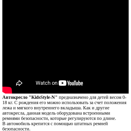
Автокресло "KidsStyle-N"
предназначено для детей весом 0-
18 кг. С рождения его можно использовать за счет положения
лежа и мягкого внутреннего вкладыша. Как и другие
автокресла, данная модель оборудована встроенными
ремнями безопасности, которые регулируются по длине.
В автомобиль крепится с помощью штатных ремней
безопасности.