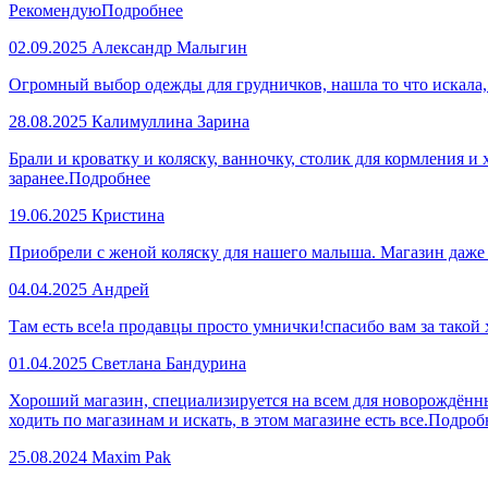
Рекомендую
Подробнее
02.09.2025
Александр Малыгин
Огромный выбор одежды для грудничков, нашла то что искала
28.08.2025
Калимуллина Зарина
Брали и кроватку и коляску, ванночку, столик для кормления и
заранее.
Подробнее
19.06.2025
Кристина
Приобрели с женой коляску для нашего малыша. Магазин даже
04.04.2025
Андрей
Там есть все!а продавцы просто умнички!спасибо вам за такой
01.04.2025
Светлана Бандурина
Хороший магазин, специализируется на всем для новорождённы
ходить по магазинам и искать, в этом магазине есть все.
Подроб
25.08.2024
Maxim Pak