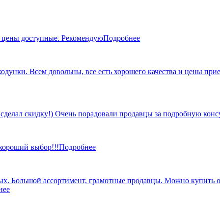
, цены доступные. Рекомендую
Подробнее
 ходунки. Всем довольны, все есть хорошего качества и цены пр
 сделал скидку!) Очень порадовали продавцы за подробную кон
 хороший выбор!!!
Подробнее
х. Большой ассортимент, грамотные продавцы. Можно купить от 
нее