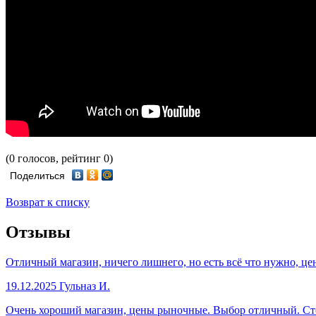
(0 голосов, рейтинг 0)
Поделиться
Возврат к списку
Отзывы
Отличный магазин, ничего лишнего, но есть всё что нужно, це
19.12.2025
Гульназ И.
Очень хороший магазин, цены рыночные. Выбор отличный. Стол