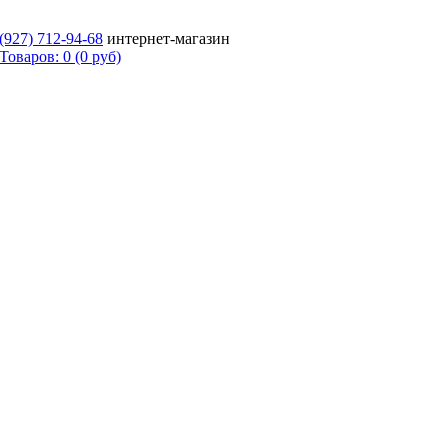
 (927)
712-94-68
интернет-магазин
Товаров: 0 (0 руб)