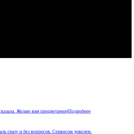
сказала. Желаю вам процветания)
Подробнее
ль сразу и без вопросов. Сервисом доволен.