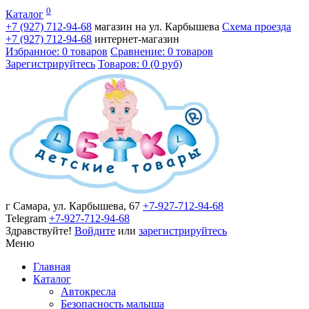
0
Каталог
+7 (927)
712-94-68
магазин на ул. Карбышева
Схема проезда
+7 (927)
712-94-68
интернет-магазин
Избранное: 0 товаров
Сравнение: 0 товаров
Зарегистрируйтесь
Товаров: 0 (0 руб)
г Самара, ул. Карбышева, 67
+7-927-712-94-68
Telegram
+7-927-712-94-68
Здравствуйте!
Войдите
или
зарегистрируйтесь
Меню
Главная
Каталог
Автокресла
Безопасность малыша