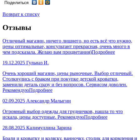
Поделиться
Возврат к списку
Отзывы
Отличный магазин, ничего лишнего, но есть всё что нужно,
цены оптимальные, консультант прекрасная, очень много в
чем подсказала. Желаю вам процветания)
Подробнее
19.12.2025
Гульназ И.
Очень хороший магазин, цены рыночные. Выбор отличный.
Столкнулись с браком при покупке детской кроватки,
заменили деталь сразу и без вопросов. Сервисом доволен.
Рекомендую
Подробнее
02.09.2025
Александр Малыгин
Огромный выбор одежды для грудничков, нашла то что
искала, цены доступные. Рекомендую
Подробнее
28.08.2025
Калимуллина Зарина
Брали и кроватку и коляску, ванночку, столик для кормления и