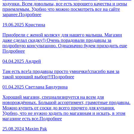
ходунки. Всем довольны, все есть хорошего качества и цены
приемлемым. Удобно что можно посмотреть все на сайте
заранее.
Подробнее
19.06.2025
Кристина
Приобрели с женой коляску для нашего малыша. Магазин
даже сделал скидку!) Очень порадовали продавцы за
подробную консультацию. Одназначно будем приходить еще
Подробнее
04.04.2025
Андрей
Там есть все!а продавцы просто умнички!спасибо вам за
такой хороший выбор!!!
Подробнее
01.04.2025
Светлана Бандурина
Хороший магазин, специализируется на всем для
новорождённых. Большой ассортимент, грамотные продавцы.
Можно купить от соски до всего прочего для купания.
Удобно, что не нужно ходить по магазинам и искать, в этом
магазине есть все.
Подробнее
25.08.2024
Maxim Pak