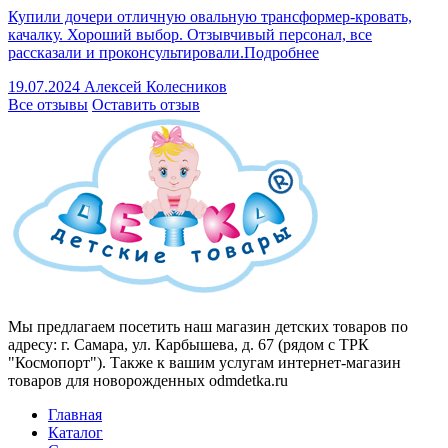
Купили дочери отличную овальную трансформер-кровать,
качалку. Хороший выбор. Отзывчивый персонал, все
рассказали и проконсультировали.
Подробнее
19.07.2024
Алексей Колесников
Все отзывы
Оставить отзыв
Мы предлагаем посетить наш магазин детских товаров по
адресу: г. Самара, ул. Карбышева, д. 67 (рядом с ТРК
"Космопорт"). Также к вашим услугам интернет-магазин
товаров для новорожденных odmdetka.ru
Главная
Каталог