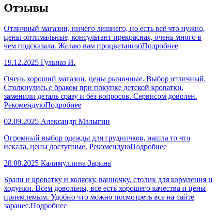
Отзывы
Отличный магазин, ничего лишнего, но есть всё что нужно,
цены оптимальные, консультант прекрасная, очень много в
чем подсказала. Желаю вам процветания)
Подробнее
19.12.2025
Гульназ И.
Очень хороший магазин, цены рыночные. Выбор отличный.
Столкнулись с браком при покупке детской кроватки,
заменили деталь сразу и без вопросов. Сервисом доволен.
Рекомендую
Подробнее
02.09.2025
Александр Малыгин
Огромный выбор одежды для грудничков, нашла то что
искала, цены доступные. Рекомендую
Подробнее
28.08.2025
Калимуллина Зарина
Брали и кроватку и коляску, ванночку, столик для кормления и
ходунки. Всем довольны, все есть хорошего качества и цены
приемлемым. Удобно что можно посмотреть все на сайте
заранее.
Подробнее