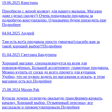
19.06.2025
Кристина
Приобрели с женой коляску для нашего малыша. Магазин
даже сделал скидку!) Очень порадовали продавцы за
подробную консультацию. Одназначно будем приходить еще
Подробнее
04.04.2025
Андрей
Там есть все!а продавцы просто умнички!спасибо вам за
такой хороший выбор!!!
Подробнее
01.04.2025
Светлана Бандурина
Хороший магазин, специализируется на всем для
новорождённых. Большой ассортимент, грамотные продавцы.
Можно купить от соски до всего прочего для купания.
Удобно, что не нужно ходить по магазинам и искать, в этом
магазине есть все.
Подробнее
25.08.2024
Maxim Pak
Купили дочери отличную овальную трансформер-кровать,
качалку. Хороший выбор. Отзывчивый персонал, все
рассказали и проконсультировали.
Подробнее