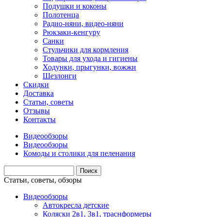
Подушки и коконы
Полотенца
Радио-няни, видео-няни
Рюкзаки-кенгуру
Санки
Стульчики для кормления
Товары для ухода и гигиены
Ходунки, прыгунки, вожжи
Шезлонги
Скидки
Доставка
Статьи, советы
Отзывы
Контакты
Видеообзоры
Видеообзоры
Комоды и столики для пеленания
Статьи, советы, обзоры
Видеообзоры
Автокресла детские
Коляски 2в1, 3в1, траснформеры