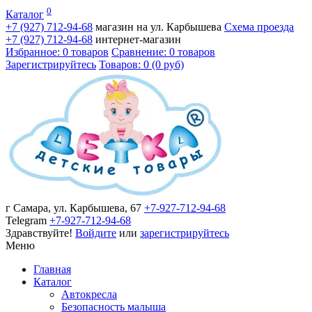
0
Каталог
+7 (927)
712-94-68
магазин на ул. Карбышева
Схема проезда
+7 (927)
712-94-68
интернет-магазин
Избранное: 0 товаров
Сравнение: 0 товаров
Зарегистрируйтесь
Товаров: 0 (0 руб)
г Самара, ул. Карбышева, 67
+7-927-712-94-68
Telegram
+7-927-712-94-68
Здравствуйте!
Войдите
или
зарегистрируйтесь
Меню
Главная
Каталог
Автокресла
Безопасность малыша