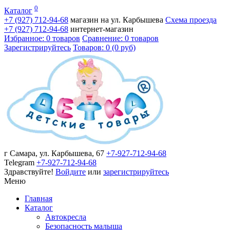
0
Каталог
+7 (927)
712-94-68
магазин на ул. Карбышева
Схема проезда
+7 (927)
712-94-68
интернет-магазин
Избранное: 0 товаров
Сравнение: 0 товаров
Зарегистрируйтесь
Товаров: 0 (0 руб)
г Самара, ул. Карбышева, 67
+7-927-712-94-68
Telegram
+7-927-712-94-68
Здравствуйте!
Войдите
или
зарегистрируйтесь
Меню
Главная
Каталог
Автокресла
Безопасность малыша