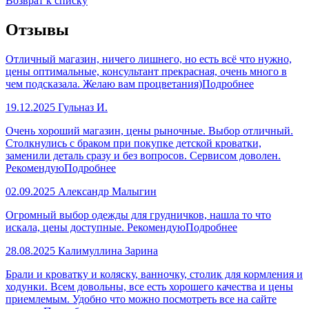
Возврат к списку
Отзывы
Отличный магазин, ничего лишнего, но есть всё что нужно,
цены оптимальные, консультант прекрасная, очень много в
чем подсказала. Желаю вам процветания)
Подробнее
19.12.2025
Гульназ И.
Очень хороший магазин, цены рыночные. Выбор отличный.
Столкнулись с браком при покупке детской кроватки,
заменили деталь сразу и без вопросов. Сервисом доволен.
Рекомендую
Подробнее
02.09.2025
Александр Малыгин
Огромный выбор одежды для грудничков, нашла то что
искала, цены доступные. Рекомендую
Подробнее
28.08.2025
Калимуллина Зарина
Брали и кроватку и коляску, ванночку, столик для кормления и
ходунки. Всем довольны, все есть хорошего качества и цены
приемлемым. Удобно что можно посмотреть все на сайте