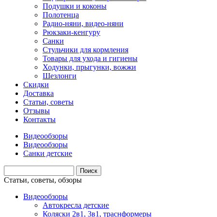
Подушки и коконы
Полотенца
Радио-няни, видео-няни
Рюкзаки-кенгуру
Санки
Стульчики для кормления
Товары для ухода и гигиены
Ходунки, прыгунки, вожжи
Шезлонги
Скидки
Доставка
Статьи, советы
Отзывы
Контакты
Видеообзоры
Видеообзоры
Санки детские
Статьи, советы, обзоры
Видеообзоры
Автокресла детские
Коляски 2в1, 3в1, траснформеры