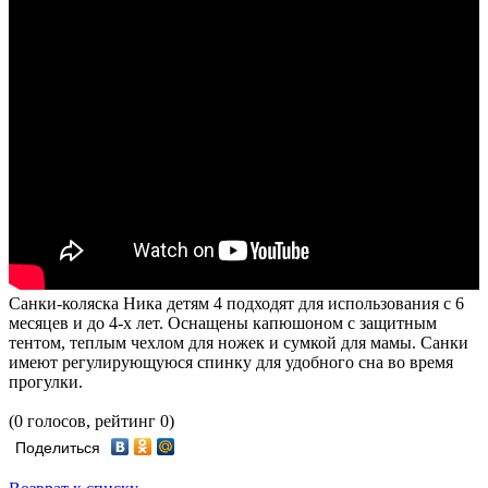
Санки-коляска Ника детям 4 подходят для использования с 6
месяцев и до 4-х лет. Оснащены капюшоном с защитным
тентом, теплым чехлом для ножек и сумкой для мамы. Санки
имеют регулирующуюся спинку для удобного сна во время
прогулки.
(0 голосов, рейтинг 0)
Поделиться