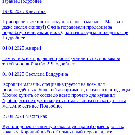
заранее.
Подробнее
19.06.2025
Кристина
Приобрели с женой коляску для нашего малыша. Магазин
даже сделал скидку!) Очень порадовали продавцы за
подробную консультацию. Одназначно будем приходить еще
Подробнее
04.04.2025
Андрей
Там есть все!а продавцы просто умнички!спасибо вам за
такой хороший выбор!!!
Подробнее
01.04.2025
Светлана Бандурина
Хороший магазин, специализируется на всем для
новорождённых. Большой ассортимент, грамотные продавцы.
Можно купить от соски до всего прочего для купания.
Удобно, что не нужно ходить по магазинам и искать, в этом
магазине есть все.
Подробнее
25.08.2024
Maxim Pak
Купили дочери отличную овальную трансформер-кровать,
качалку. Хороший выбор. Отзывчивый персонал, все