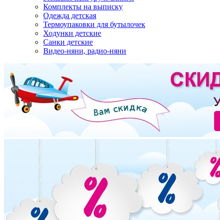
Комплекты на выписку
Одежда детская
Термоупаковки для бутылочек
Ходунки детские
Санки детские
Видео-няни, радио-няни