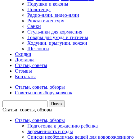
Подушки и коконы
Полотенца
Радио-няни, видео-няни
Рюкзаки-кенгуру
Санки
Стульчики для кормления
Товары для ухода и гигиены
Ходунки, прыгунки, вожжи
Шезлонги
Скидки
Доставка
Статьи, советы
Отзывы
Контакты
Статьи, советы, обзоры
Советы по выбору колясок
Статьи, советы, обзоры
Статьи, советы, обзоры
Подготовка к рождению ребенка
Беременность и роды
Списки необходимых вещей для новорожденного