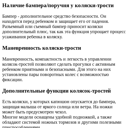
Наличие бампера/поручня у коляски-трости
Бампер - дополнительное средство безопасности. Он
находится перед ребенком и защищает его от падения.
Разъемный или съемный бампер приносит коляски
дополнительный плюс, так как эта функция упрощает процесс
усаживания ребенка в коляску.
Маневренность коляски-трости
Маневренность, компактность и легкость в управлении
колясок-тростей позволяют сделать прогулки с активным
ребенком приятными и безопасными. Для этого на них
установлены пары поворотных колес с возможностью
фиксации.
Дополнительные функции колясок-тростей
Есть коляски, у которых капюшон опускается до бампера,
защищая малыша от яркого солнца или ветра. На ножки
может быть предусмотрен чехол.
Многие модели оснащены удобной подножкой, а также
обладают системой ножных тормозов и другими полезными
приспособлениями.