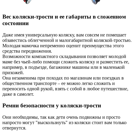
Вес коляски-трости и ее габариты в сложенном
состоянии
Даже имея универсальную коляску, вам совсем не помешает
обзавестись облегченной и малогабаритной коляской-тростью.
Молодая мамочка непременно оценит преимущества этого
средства передвижения.
Возможности компактного складывания позволяет молодой
маме без чьей-либо помощи сложить коляску и разместить ее,
например, в подъезде, багажнике машины или в маленькой
прихожей.
Она незаменима при походах по магазинам или поездках в
общественном транспорте – ее можно легко сложить и
переносить одной рукой, взять с собой в любое путешествие,
даже в самолет.
Ремни безопасности у коляски-трости
Они необходимы, так как дети очень подвижны и просто
напросто могут "выскользнуть" из коляски стоит вам только
отвернутся.