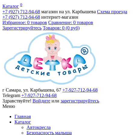
0
Каталог
+7 (927)
712-94-68
магазин на ул. Карбышева
Схема проезда
+7 (927)
712-94-68
интернет-магазин
Избранное: 0 товаров
Сравнение: 0 товаров
Зарегистрируйтесь
Товаров: 0 (0 руб)
г Самара, ул. Карбышева, 67
+7-927-712-94-68
Telegram
+7-927-712-94-68
Здравствуйте!
Войдите
или
зарегистрируйтесь
Меню
Главная
Каталог
Автокресла
Безопасность малыша