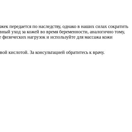
жек передается по наследству, однако в наших силах сократить
вный уход за кожей во время беременности, аналогично тому,
е физических нагрузок и используйте для массажа кожи
й кислотой. За консультацией обратитесь к врачу.