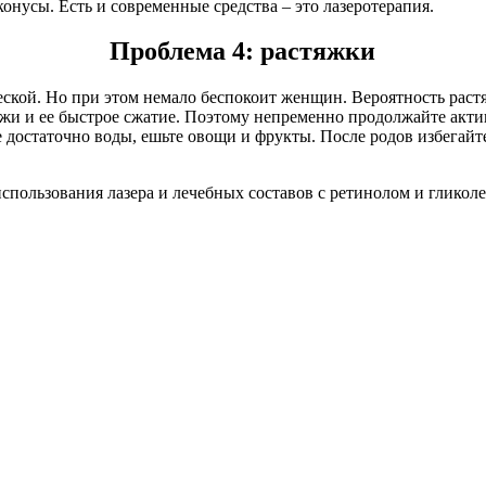
нусы. Есть и современные средства – это лазеротерапия.
Проблема 4: растяжки
еской. Но при этом немало беспокоит женщин. Вероятность растя
ожи и ее быстрое сжатие. Поэтому непременно продолжайте акти
е достаточно воды, ешьте овощи и фрукты. После родов избегайт
льзования лазера и лечебных составов с ретинолом и гликолево