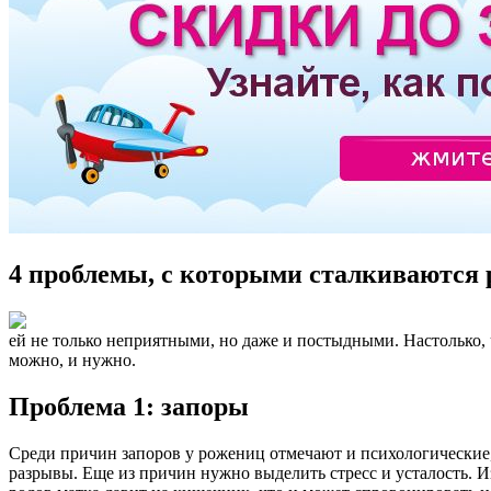
4 проблемы, с которыми сталкиваютс
ей не только неприятными, но даже и постыдными. Настолько, 
можно, и нужно.
Проблема 1: запоры
Среди причин запоров у рожениц отмечают и психологические, и
разрывы. Еще из причин нужно выделить стресс и усталость. Из-