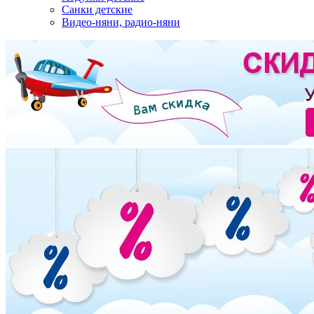
Санки детские
Видео-няни, радио-няни