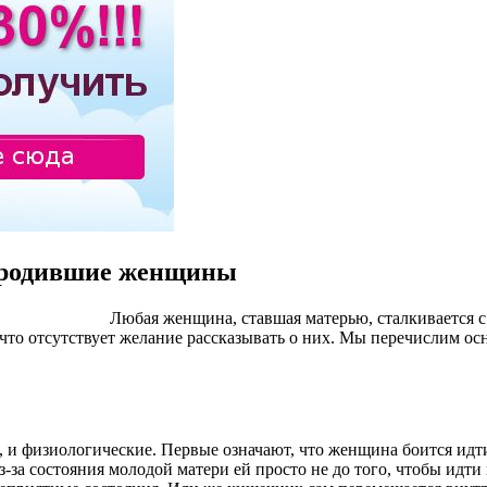
я родившие женщины
Любая женщина, ставшая матерью, сталкивается с
что отсутствует желание рассказывать о них. Мы перечислим осн
 физиологические. Первые означают, что женщина боится идти в 
за состояния молодой матери ей просто не до того, чтобы идти в