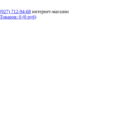
 (927)
712-94-68
интернет-магазин
Товаров: 0 (0 руб)