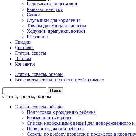
Радио-няни, видео-няни
Рюкзаки-кенгуру
Санки
Стульчики для кормления
Товары для ухода и гигиены
Ходунки, прыгунки, вожжи
Шезлонги
Скидки
Доставка
Статьи, советы
Отзывы
Контакты
Статьи, советы, обзоры
Все советы, статьи и списки необходимого
Статьи, советы, обзоры
Статьи, советы, обзоры
Подготовка к рождению ребенка
Беременность и роды
Списки необходимых вещей для новорожденного и 
Первый год жизни ребенка
Советы по выбору кроваток и предметов в кроватк