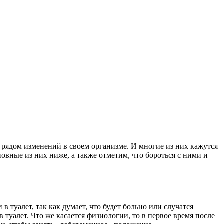
 рядом изменений в своем организме. И многие из них кажутся
овные из них ниже, а также отметим, что бороться с ними и
туалет, так как думает, что будет больно или случатся
 туалет. Что же касается физиологии, то в первое время после