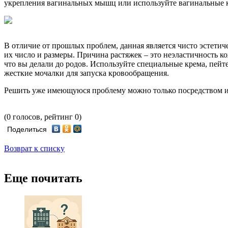
укрепления вагинальных мышц или используйте вагинальные ко
В отличие от прошлых проблем, данная является чисто эстетич
их число и размеры. Причина растяжек – это неэластичность к
что вы делали до родов. Используйте специальные крема, пейт
жесткие мочалки для запуска кровообращения.
Решить уже имеющуюся проблему можно только посредством испо
(0 голосов, рейтинг 0)
Поделиться
Возврат к списку
Еще почитать