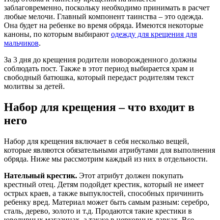
заблаговременно, поскольку необходимо принимать в расчет
любые мелочи. Главный компонент таинства – это одежда.
Она будет на ребенке во время обряда. Имеются некоторые
каноны, по которым выбирают
одежду для крещения для
мальчиков
.
За 3 дня до крещения родители новорожденного должны
соблюдать пост. Также в этот период выбирается храм и
свободный батюшка, который передаст родителям текст
молитвы за детей.
Набор для крещения – что входит в
него
Набор для крещения включает в себя несколько вещей,
которые являются обязательными атрибутами для выполнения
обряда. Ниже мы рассмотрим каждый из них в отдельности.
Нательный крестик.
Этот атрибут должен покупать
крестный отец. Детям подойдет крестик, который не имеет
острых краев, а также выпуклостей, способных причинить
ребенку вред. Материал может быть самым разным: серебро,
сталь, дерево, золото и т.д. Продаются такие крестики в
ювелирных магазинах, а также в церковных лавках. Все