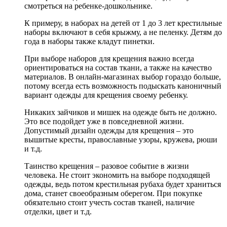
смотреться на ребенке-дошкольнике.
К примеру, в наборах на детей от 1 до 3 лет крестильные
наборы включают в себя крыжму, а не пеленку. Детям до
года в наборы также кладут пинетки.
При выборе наборов для крещения важно всегда
ориентироваться на состав ткани, а также на качество
материалов. В онлайн-магазинах выбор гораздо больше,
потому всегда есть возможность подыскать каноничный
вариант одежды для крещения своему ребенку.
Никаких зайчиков и мишек на одежде быть не должно.
Это все подойдет уже в повседневной жизни.
Допустимый дизайн одежды для крещения – это
вышитые кресты, православные узоры, кружева, рюши
и т.д.
Таинство крещения – разовое событие в жизни
человека. Не стоит экономить на выборе подходящей
одежды, ведь потом крестильная рубаха будет храниться
дома, станет своеобразным оберегом. При покупке
обязательно стоит учесть состав тканей, наличие
отделки, цвет и т.д.