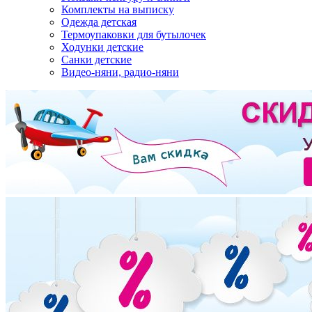
Комплекты на выписку
Одежда детская
Термоупаковки для бутылочек
Ходунки детские
Санки детские
Видео-няни, радио-няни