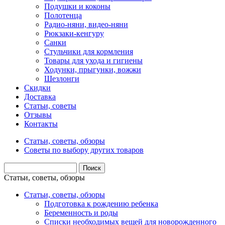
Подушки и коконы
Полотенца
Радио-няни, видео-няни
Рюкзаки-кенгуру
Санки
Стульчики для кормления
Товары для ухода и гигиены
Ходунки, прыгунки, вожжи
Шезлонги
Скидки
Доставка
Статьи, советы
Отзывы
Контакты
Статьи, советы, обзоры
Советы по выбору других товаров
Статьи, советы, обзоры
Статьи, советы, обзоры
Подготовка к рождению ребенка
Беременность и роды
Списки необходимых вещей для новорожденного