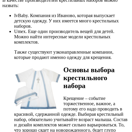
В качестве производителей крестильных наборов можно
назвать:
IvBaby. Компания из Иваново, которая выпускает
детскую одежду. У них имеется много крестильных
наборов.
Umex. Еще один производитель вещей для детей.
Можно найти интересные модели крестильных
комплектов.
Также существуют узконаправленные компании,
которые продают именно одежду для крещения.
Основы выбора
крестильного
набора
Крещение – событие
торжественное, важное, а
потому его надо проводить в
красивой, сдержанной одежде. Выбирая крестильный
набор, обязательно учитывайте возраст малыша. Состав
и дизайн комплектов может сильно варьироваться. То,
что хорошо сядет на новорожденного, будет глупо