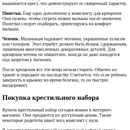
вышивается крест, что демонстрирует ее священный характер.
Пинетки.
Еще одно дополнение к комплекту для крещения.
Они нужны, чтобы согреть ножки малыша после омовения.
Пинетки следует подбирать, ориентируясь на комфорт
малыша.
Чепчик.
Мальчикам надевают чепчики, украшенные атласом
или гипюром. Этот атрибут должен быть белым, сдержанным,
лишенным многочисленных декоративных деталей. Для
крещения чепчик не обязателен, иногда он даже находится
под запретом у батюшек.
После крещения все эти вещи нельзя стирать. Обычно их
хранят и передают по наследству. Считается, что если ребенка
завернуть в крыжму во время болезни, то он быстрее
выздоровеет.
Покупка крестильного набора
Купить крестильный набор сегодня можно в интернет-
магазине. Они продаются по доступным ценам. Также
некоторые родители шьют весь комплект с нуля.