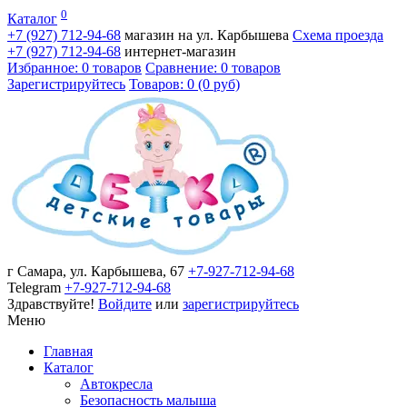
0
Каталог
+7 (927)
712-94-68
магазин на ул. Карбышева
Схема проезда
+7 (927)
712-94-68
интернет-магазин
Избранное: 0 товаров
Сравнение: 0 товаров
Зарегистрируйтесь
Товаров: 0 (0 руб)
г Самара, ул. Карбышева, 67
+7-927-712-94-68
Telegram
+7-927-712-94-68
Здравствуйте!
Войдите
или
зарегистрируйтесь
Меню
Главная
Каталог
Автокресла
Безопасность малыша