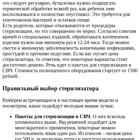
это следует регулярно, бутылочки нужно подвергать
термической обработке всякий раз, как ребенок ими
воспользовался и полностью опустошил. Это требуется для
уничтожения бактерий и остатков пищи.
Есть родители, которые отказываются от процедуры
стерилизации, но это совершенно не верно. Согласно советам
врачей и специальных изданий, обрабатывать кипячением
изделия нужно как минимум раз в 12-24 часа. Тогда можно
свести к минимуму заболеваемость кишечными инфекциями,
простудой и прочими недугами. Если вас пугает цена
стерилизатора, то отметим, что некоторые варианты стоят
достаточно дешево. Речь идет о пакетах для стерилизации в
СВЧ. Стоимость полноценного оборудования стартует от 1500
рублей.
Правильный выбор стерилизатора
Разберем встречающиеся в настоящее время модели и
посмотрим, какие подойдут молодым мамам лучше.
Пакеты для стерилизации в СВЧ
. О них вскользь
упоминалось выше. Ряд решений подойдет для
многократного применения, некоторые можно
использовать лишь один раз. Из плюсов – низкая цена
(от 500 р. за несколько штук) и простота использования.