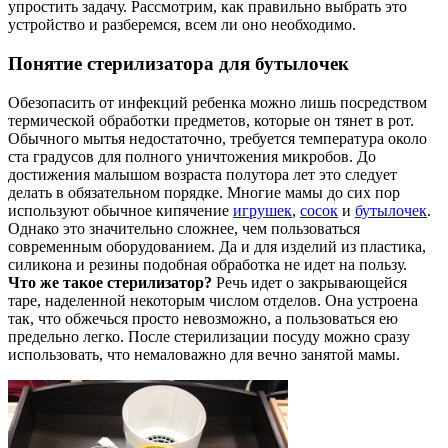
упростить задачу. Рассмотрим, как правильно выбрать это
устройство и разберемся, всем ли оно необходимо.
Понятие стерилизатора для бутылочек
Обезопасить от инфекций ребенка можно лишь посредством
термической обработки предметов, которые он тянет в рот.
Обычного мытья недостаточно, требуется температура около
ста градусов для полного уничтожения микробов. До
достижения малышом возраста полутора лет это следует
делать в обязательном порядке. Многие мамы до сих пор
используют обычное кипячение
игрушек
,
сосок
и
бутылочек
.
Однако это значительно сложнее, чем пользоваться
современным оборудованием. Да и для изделий из пластика,
силикона и резины подобная обработка не идет на пользу.
Что же такое стерилизатор?
Речь идет о закрывающейся
таре, наделенной некоторым числом отделов. Она устроена
так, что обжечься просто невозможно, а пользоваться ею
предельно легко. После стерилизации посуду можно сразу
использовать, что немаловажно для вечно занятой мамы.