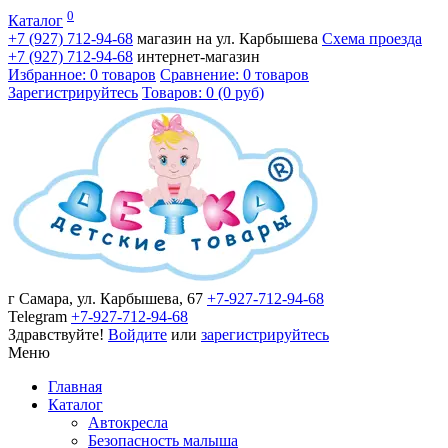
0
Каталог
+7 (927)
712-94-68
магазин на ул. Карбышева
Схема проезда
+7 (927)
712-94-68
интернет-магазин
Избранное: 0 товаров
Сравнение: 0 товаров
Зарегистрируйтесь
Товаров: 0 (0 руб)
г Самара, ул. Карбышева, 67
+7-927-712-94-68
Telegram
+7-927-712-94-68
Здравствуйте!
Войдите
или
зарегистрируйтесь
Меню
Главная
Каталог
Автокресла
Безопасность малыша