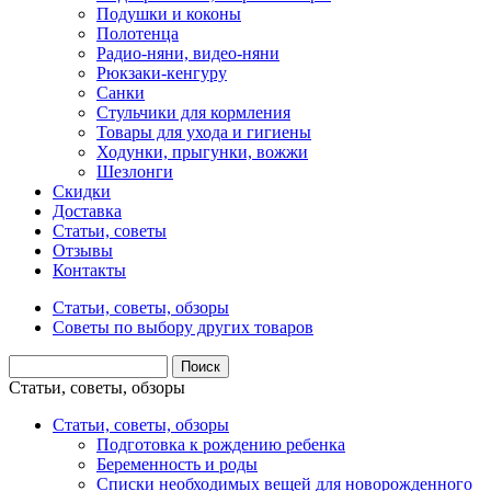
Подушки и коконы
Полотенца
Радио-няни, видео-няни
Рюкзаки-кенгуру
Санки
Стульчики для кормления
Товары для ухода и гигиены
Ходунки, прыгунки, вожжи
Шезлонги
Скидки
Доставка
Статьи, советы
Отзывы
Контакты
Статьи, советы, обзоры
Советы по выбору других товаров
Статьи, советы, обзоры
Статьи, советы, обзоры
Подготовка к рождению ребенка
Беременность и роды
Списки необходимых вещей для новорожденного