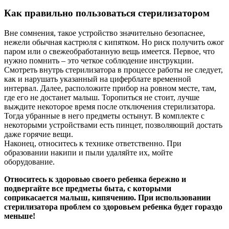
Как правильно пользоваться стерилизатором
Вне сомнения, такое устройство значительно безопаснее,
нежели обычная кастрюля с кипятком. Но риск получить ожог
паром или о свежеобработанную вещь имеется. Первое, что
нужно помнить – это четкое соблюдение инструкции.
Смотреть внутрь стерилизатора в процессе работы не следует,
как и нарушать указанный на циферблате временной
интервал. Далее, расположите прибор на ровном месте, там,
где его не достанет малыш. Торопиться не стоит, лучше
выждите некоторое время после отключения стерилизатора.
Тогда убранные в него предметы остынут. В комплекте с
некоторыми устройствами есть пинцет, позволяющий достать
даже горячие вещи.
Наконец, относитесь к технике ответственно. При
образовании накипи и пыли удаляйте их, мойте
оборудование.
Относитесь к здоровью своего ребенка бережно и
подвергайте все предметы быта, с которыми
соприкасается малыш, кипячению. При использовании
стерилизатора проблем со здоровьем ребенка будет гораздо
меньше!