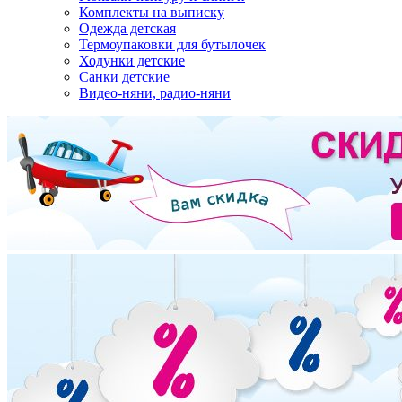
Комплекты на выписку
Одежда детская
Термоупаковки для бутылочек
Ходунки детские
Санки детские
Видео-няни, радио-няни