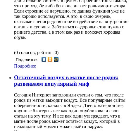
двигательной системы в целом. Строение стопы таково,
что при ходьбе либо беге она играет роль амортизатора.
Если строение ее нарушено, то данная функция уже не
так хорошо используется. А это, в свою очередь,
оказывает непосредственное воздействие на внутренние
органы и суставы. Заботиться о здоровье стоп нужно с
раннего детства, а в этом как раз и поможет хорошая
обувь.
(0 голосов, рейтинг 0)
Поделиться
Подробнее
Остаточный воздух в матке после родов:
развеиваем популярный миф
Сегодня Интернет заполонили статьи о том, что после
родов из матки выходит воздух. Все популярные сайты
о беременности, каналы в Яндекс Дзен о материнстве,
крупные блогеры - все как один опубликовали свои
статьи на эту тему. И все как один утверждают, что в
матке после родов может остаться воздух, который в
неожиданный момент может выйти наружу.