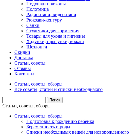
Подушки и коконы
Полотенца
Радио-няни, видео-няни
Рюкзаки-кенгуру
Санки
Стульчики для кормления
Товары для ухода и гигиены
Ходунки, прыгунки, вожжи
Шезлонги
Скидки
Доставка
Статьи, советы
Отзывы
Контакты
Статьи, советы, обзоры
Все советы, статьи и списки необходимого
Статьи, советы, обзоры
Статьи, советы, обзоры
Подготовка к рождению ребенка
Беременность и роды
Списки необходимых вещей для новорожденного