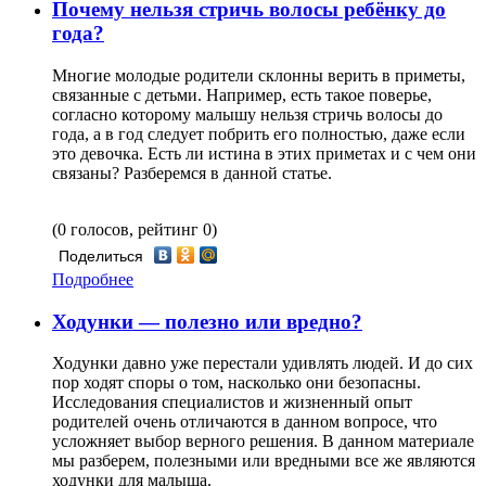
Почему нельзя стричь волосы ребёнку до
года?
Многие молодые родители склонны верить в приметы,
связанные с детьми. Например, есть такое поверье,
согласно которому малышу нельзя стричь волосы до
года, а в год следует побрить его полностью, даже если
это девочка. Есть ли истина в этих приметах и с чем они
связаны? Разберемся в данной статье.
(0 голосов, рейтинг 0)
Поделиться
Подробнее
Ходунки — полезно или вредно?
Ходунки давно уже перестали удивлять людей. И до сих
пор ходят споры о том, насколько они безопасны.
Исследования специалистов и жизненный опыт
родителей очень отличаются в данном вопросе, что
усложняет выбор верного решения. В данном материале
мы разберем, полезными или вредными все же являются
ходунки для малыша.