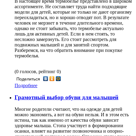
В настоящее время термобелье представлено в широком
ассортименте. Не составляет труда найти подходящие
модели для детей, которые не только не дают организму
переохладиться, но и хорошо отводят пот. В результате
человек не мерзнет в течение длительного времени,
однако не стоит забывать, что термобелье актуально
лишь для активных детей. Если в нем стоять, то
несложно замерзнуть. Его стоит рассмотреть для
подвижных малышей и для занятий спортом.
Разберемся, на что обратить внимание при покупке
термобелья.
(0 голосов, рейтинг 0)
Поделиться
Подробнее
Грамотный выбор обуви для малышей
Многие родители считают, что на одежде для детей
можно экономить, а вот на обуви нельзя. И в этом есть
истина, так как именно от качества обуви зависит
здоровье малыша. Стопа участвует в формировании
осанки, влияет на развитие позвоночника и опорно-