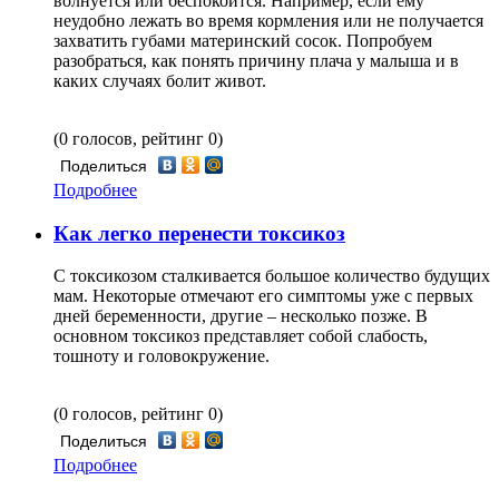
волнуется или беспокоится. Например, если ему
неудобно лежать во время кормления или не получается
захватить губами материнский сосок. Попробуем
разобраться, как понять причину плача у малыша и в
каких случаях болит живот.
(0 голосов, рейтинг 0)
Поделиться
Подробнее
Как легко перенести токсикоз
С токсикозом сталкивается большое количество будущих
мам. Некоторые отмечают его симптомы уже с первых
дней беременности, другие – несколько позже. В
основном токсикоз представляет собой слабость,
тошноту и головокружение.
(0 голосов, рейтинг 0)
Поделиться
Подробнее