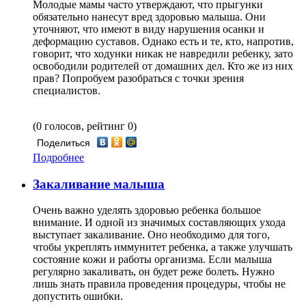
Молодые мамы часто утверждают, что прыгунки
обязательно нанесут вред здоровью малыша. Они
уточняют, что имеют в виду нарушения осанки и
деформацию суставов. Однако есть и те, кто, напротив,
говорит, что ходунки никак не навредили ребенку, зато
освободили родителей от домашних дел. Кто же из них
прав? Попробуем разобраться с точки зрения
специалистов.
(0 голосов, рейтинг 0)
Поделиться
Подробнее
Закаливание малыша
Очень важно уделять здоровью ребенка большое
внимание. И одной из значимых составляющих ухода
выступает закаливание. Оно необходимо для того,
чтобы укреплять иммунитет ребенка, а также улучшать
состояние кожи и работы организма. Если малыша
регулярно закаливать, он будет реже болеть. Нужно
лишь знать правила проведения процедуры, чтобы не
допустить ошибки.