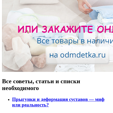
Все советы, статьи и списки
необходимого
Прыгунки и деформация суставов — миф
или реальность?