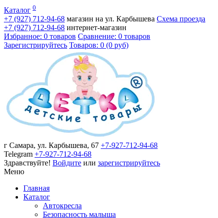
0
Каталог
+7 (927)
712-94-68
магазин на ул. Карбышева
Схема проезда
+7 (927)
712-94-68
интернет-магазин
Избранное: 0 товаров
Сравнение: 0 товаров
Зарегистрируйтесь
Товаров: 0 (0 руб)
г Самара, ул. Карбышева, 67
+7-927-712-94-68
Telegram
+7-927-712-94-68
Здравствуйте!
Войдите
или
зарегистрируйтесь
Меню
Главная
Каталог
Автокресла
Безопасность малыша